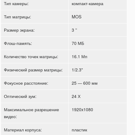
Тип камеры:
компакт-камера
Тип матрицы:
MOS
Размер экрана:
3 ''
Флэш-память:
70 МБ
Количество точек матрицы:
16.1 Мп
Физический размер матрицы:
1/2.3"
Фокусное расстояние:
25 — 600 мм
Оптический зум:
24 Х
Максимальное разрешение
1920x1080
видео:
Материал корпуса:
пластик