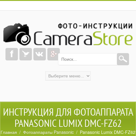
ИНСТРУКЦИЯ ДЛЯ ФОТОАППАРАТА
PANASONIC LUMIX DMC-FZ62
Главная
/
Фотоаппараты Panasonic
/ Panasonic Lumix DMC-FZ62