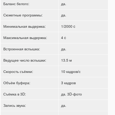
Баланс белого:
да.
Сюжетные программы:
да.
Минимальная выдержка:
1/2000 c
Максимальная выдержка:
4 c
Встроенная вспышка:
да.
Ведущее число вспышки:
13.5 м
Скорость съёмки:
10 кадров/с
Объём буфера:
3 кадров
Съёмка в 3D:
да. 3D-фото
Запись звука:
да.