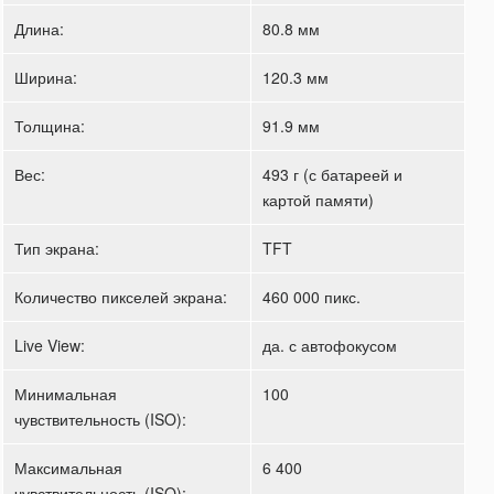
Длина:
80.8 мм
Ширина:
120.3 мм
Толщина:
91.9 мм
Вес:
493 г (с батареей и
картой памяти)
Тип экрана:
TFT
Количество пикселей экрана:
460 000 пикс.
Live View:
да. с автофокусом
Минимальная
100
чувствительность (ISO):
Максимальная
6 400
чувствительность (ISO):