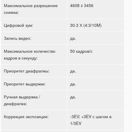
Максимальное разрешение
4608 x 3456
снимка:
Цифровой зум:
30.3 Х (4:3/10M)
Запись видео:
да.
Максимальное количество
50 кадров/с
кадров в секунду:
Приоритет диафрагмы:
да.
Приоритет выдержки:
да.
Ручная выдержка /
да.
диафрагма:
Коррекция экспозиции:
-3EV; +3EV с шагом в
1/3EV