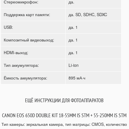
Стереомикрофон:
да.
Поддержка карт памяти:
да. SD, SDHC, SDXC
USB:
да. 1
Композитный видеовыход:
да. 1
HDMI-выход:
да. 1
Тип аккумулятора:
Li-ion
Ёмкость аккумулятора:
895 мА·ч
ЕЩЁ ИНСТРУКЦИИ ДЛЯ ФОТОАППАРАТОВ
CANON EOS 650D DOUBLE KIT 18-55MM IS STM + 55-250MM IS STM
Тип камеры: зеркальная камера, тип матрицы: CMOS, количество