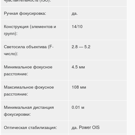
Ручная фокусировка:
да.
Конструкция (элементов и
14/10
групп):
Светосила объектива (F-
2.8 — 5.2
число):
Минимальное фокусное
4.5 мм
расстояние:
Максимальное фокусное
108 мм
расстояние:
Минимальная дистанция
0.01 м
фокусировки:
Оптическая стабилизация:
да. Power OIS