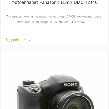
Фотоаппарат Panasonic Lumix DMC-TZ110
Тип камеры: компакт-камера, тип матрицы: CMOS, количество точек
матрицы: 20 Мп, разрешение снимка: 5472 x 3648, ...
Подробнее...