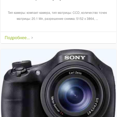
Тип камеры: компакт-камера, тип матрицы: CCD, количество точек
матрицы: 20.1 Мп, разрешение снимка: 5152 x 3864, ...
Подробнее...