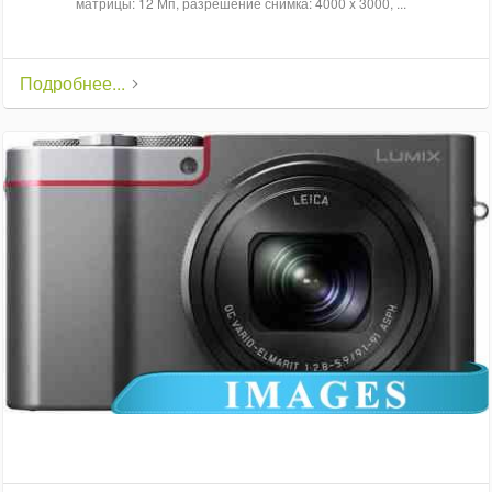
матрицы: 12 Мп, разрешение снимка: 4000 x 3000, ...
Подробнее...