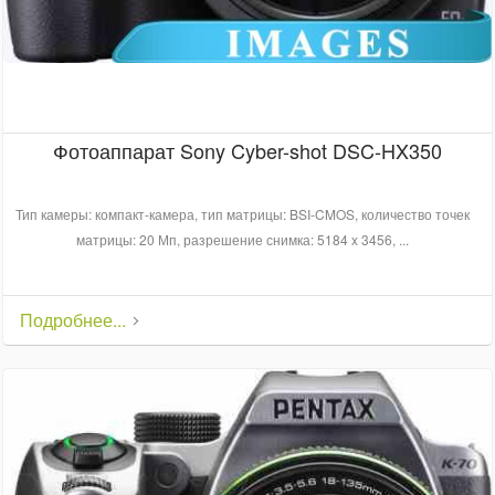
Фотоаппарат Sony Cyber-shot DSC-HX350
Тип камеры: компакт-камера, тип матрицы: BSI-CMOS, количество точек
матрицы: 20 Мп, разрешение снимка: 5184 x 3456, ...
Подробнее...