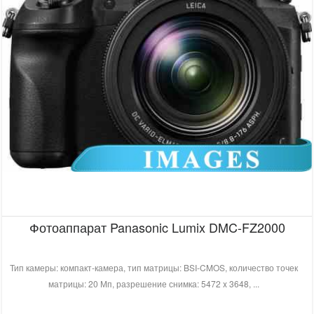
Фотоаппарат Panasonic Lumix DMC-FZ2000
Тип камеры: компакт-камера, тип матрицы: BSI-CMOS, количество точек
матрицы: 20 Мп, разрешение снимка: 5472 x 3648, ...