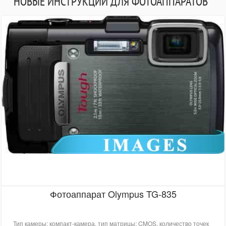
НОВЫЕ ИНСТРУКЦИИ ДЛЯ ФОТОАППАРАТОВ
Фотоаппарат Olympus TG-835
Тип камеры: компакт-камера, тип матрицы: CMOS, количество точек