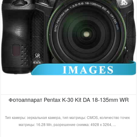
Фотоаппарат Pentax K-30 Kit DA 18-135mm WR
Тип камеры: зеркальная камера, тип матрицы: CMOS, количество точек
матрицы: 16.28 Мп, разрешение снимка: 4928 x 3264, ...