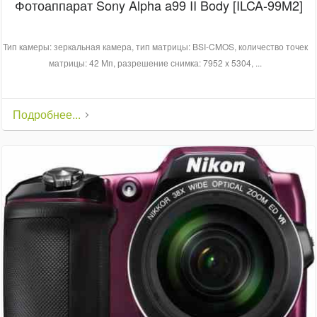
Фотоаппарат Sony Alpha a99 II Body [ILCA-99M2]
Тип камеры: зеркальная камера, тип матрицы: BSI-CMOS, количество точек
матрицы: 42 Мп, разрешение снимка: 7952 x 5304, ...
Подробнее...