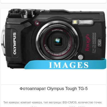
Фотоаппарат Olympus Tough TG-5
Тип камеры: компакт-камера, тип матрицы: BSI-CMOS, количество точек