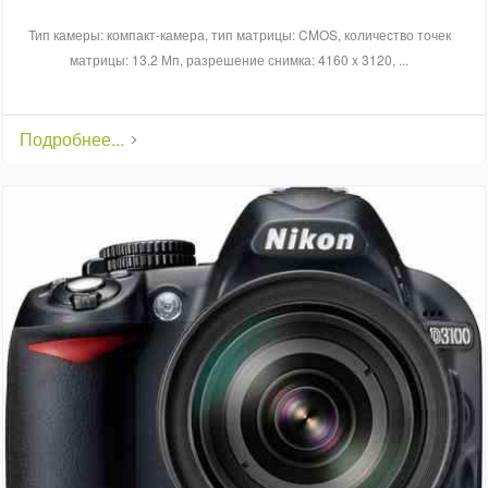
Тип камеры: компакт-камера, тип матрицы: CMOS, количество точек
матрицы: 13.2 Мп, разрешение снимка: 4160 x 3120, ...
Подробнее...