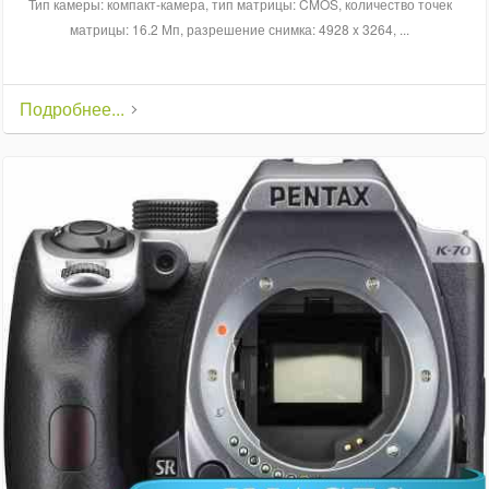
Тип камеры: компакт-камера, тип матрицы: CMOS, количество точек
матрицы: 16.2 Мп, разрешение снимка: 4928 x 3264, ...
Подробнее...