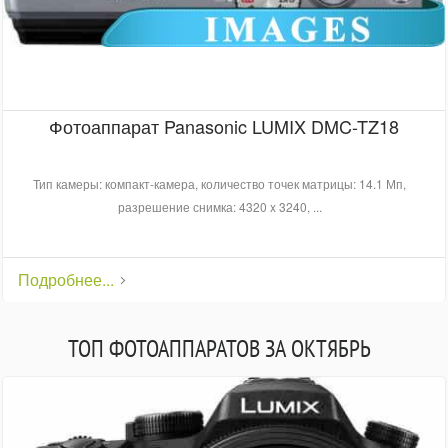
Фотоаппарат Panasonic LUMIX DMC-TZ18
Тип камеры: компакт-камера, количество точек матрицы: 14.1 Мп,
разрешение снимка: 4320 x 3240, ...
Подробнее...
ТОП ФОТОАППАРАТОВ ЗА ОКТЯБРЬ