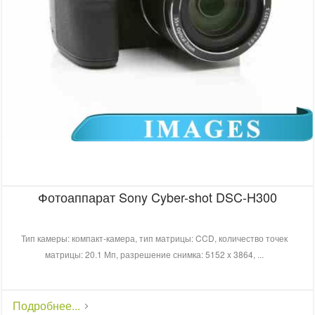
Фотоаппарат Sony Cyber-shot DSC-H300
Тип камеры: компакт-камера, тип матрицы: CCD, количество точек
матрицы: 20.1 Мп, разрешение снимка: 5152 x 3864, ...
Подробнее...