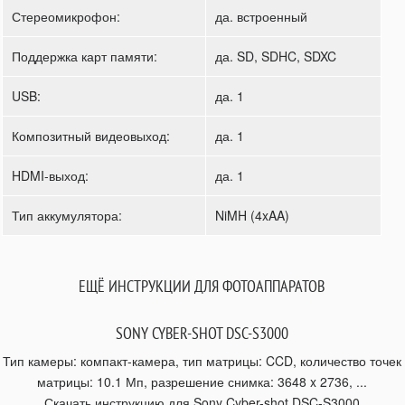
Стереомикрофон:
да. встроенный
Поддержка карт памяти:
да. SD, SDHC, SDXC
USB:
да. 1
Композитный видеовыход:
да. 1
HDMI-выход:
да. 1
Тип аккумулятора:
NiMH (4xAA)
ЕЩЁ ИНСТРУКЦИИ ДЛЯ ФОТОАППАРАТОВ
SONY CYBER-SHOT DSC-S3000
Тип камеры: компакт-камера, тип матрицы: CCD, количество точек
матрицы: 10.1 Мп, разрешение снимка: 3648 x 2736, ...
Скачать инструкцию для Sony Cyber-shot DSC-S3000