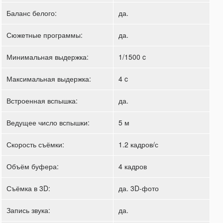
Баланс белого:
да.
Сюжетные программы:
да.
Минимальная выдержка:
1/1500 c
Максимальная выдержка:
4 c
Встроенная вспышка:
да.
Ведущее число вспышки:
5 м
Скорость съёмки:
1.2 кадров/с
Объём буфера:
4 кадров
Съёмка в 3D:
да. 3D-фото
Запись звука:
да.