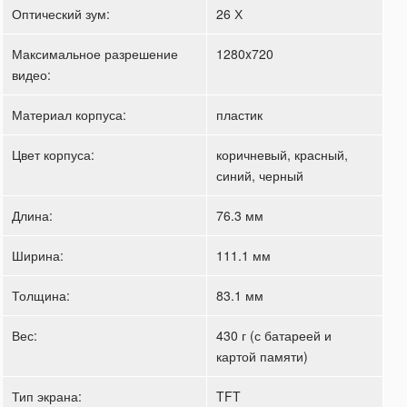
Оптический зум:
26 Х
Максимальное разрешение
1280x720
видео:
Материал корпуса:
пластик
Цвет корпуса:
коричневый, красный,
синий, черный
Длина:
76.3 мм
Ширина:
111.1 мм
Толщина:
83.1 мм
Вес:
430 г (с батареей и
картой памяти)
Тип экрана:
TFT