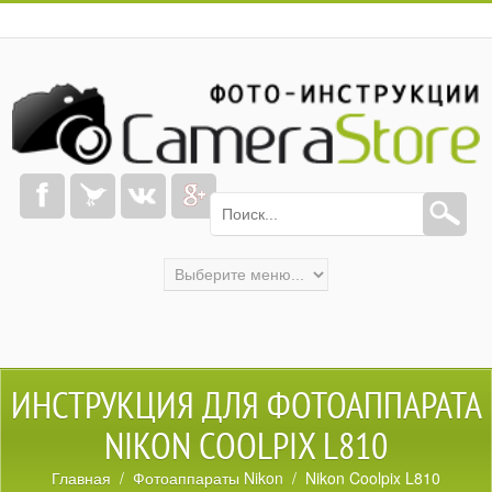
ИНСТРУКЦИЯ ДЛЯ ФОТОАППАРАТА
NIKON COOLPIX L810
Главная
/
Фотоаппараты Nikon
/ Nikon Coolpix L810