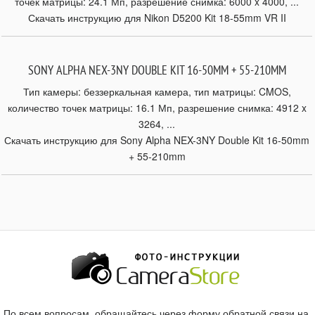
точек матрицы: 24.1 Мп, разрешение снимка: 6000 x 4000, ...
Скачать инструкцию для Nikon D5200 Kit 18-55mm VR II
SONY ALPHA NEX-3NY DOUBLE KIT 16-50MM + 55-210MM
Тип камеры: беззеркальная камера, тип матрицы: CMOS,
количество точек матрицы: 16.1 Мп, разрешение снимка: 4912 x
3264, ...
Скачать инструкцию для Sony Alpha NEX-3NY Double Kit 16-50mm
+ 55-210mm
По всем вопросам, обращайтесь через форму обратной связи на