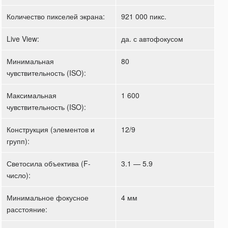
Количество пикселей экрана:
921 000 пикс.
Live View:
да. с автофокусом
Минимальная
80
чувствительность (ISO):
Максимальная
1 600
чувствительность (ISO):
Конструкция (элементов и
12/9
групп):
Светосила объектива (F-
3.1 — 5.9
число):
Минимальное фокусное
4 мм
расстояние: