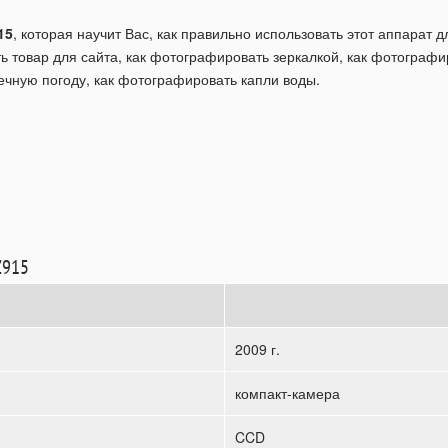
15
, которая научит Вас, как правильно использовать этот аппарат
ь товар для сайта, как фотографировать зеркалкой, как фотографи
чную погоду, как фотографировать капли воды.
Z915
2009 г.
компакт-камера
CCD