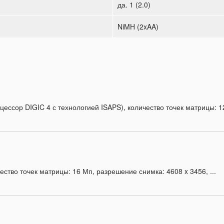
да. 1 (2.0)
NiMH (2xAA)
ссор DIGIC 4 с технологией ISAPS), количество точек матрицы: 12.
ство точек матрицы: 16 Мп, разрешение снимка: 4608 x 3456, ...