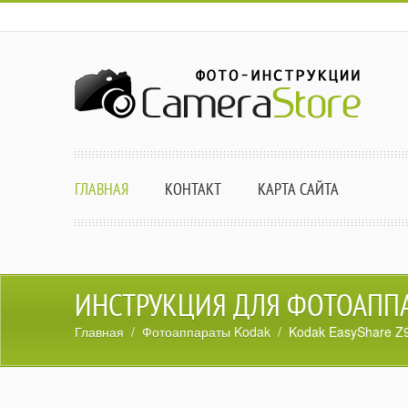
ГЛАВНАЯ
КОНТАКТ
КАРТА САЙТА
ИНСТРУКЦИЯ ДЛЯ ФОТОАППА
Главная
/
Фотоаппараты Kodak
/ Kodak EasyShare Z