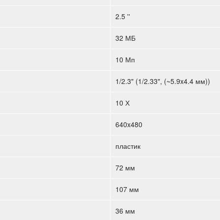
2.5 ''
32 МБ
10 Мп
1/2.3" (1/2.33", (~5.9x4.4 мм))
10 Х
640x480
пластик
72 мм
107 мм
36 мм