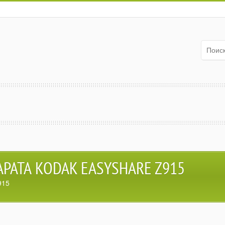
РАТА KODAK EASYSHARE Z915
915