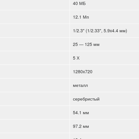
40 МБ
12.1 Мп
1/2.3" (1/2.33", 5.9x4.4 мм)
25 — 125 мм
5 Х
1280x720
металл
серебристый
54.1 мм
97.2 мм