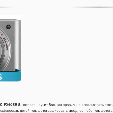
MC-FX60EE-S
, которая научит Вас, как правильно использовать эт
графировать детей, как фотографировать звездное небо, как фото