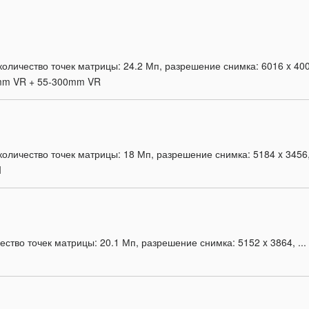
личество точек матрицы: 24.2 Мп, разрешение снимка: 6016 x 4000
5mm VR + 55-300mm VR
оличество точек матрицы: 18 Мп, разрешение снимка: 5184 x 3456, 
I
ство точек матрицы: 20.1 Мп, разрешение снимка: 5152 x 3864, ...