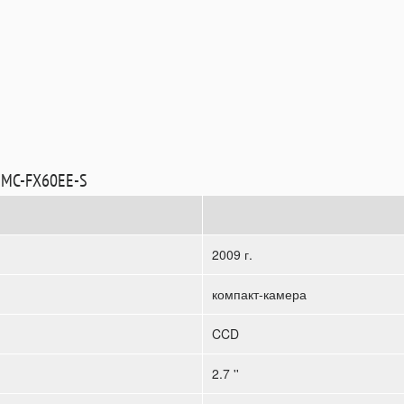
 DMC-FX60EE-S
2009 г.
компакт-камера
CCD
2.7 ''