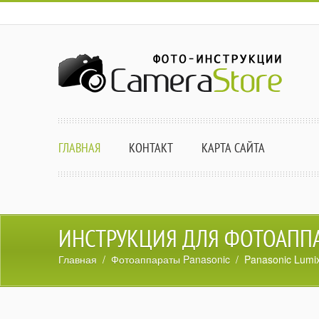
ГЛАВНАЯ
КОНТАКТ
КАРТА САЙТА
ИНСТРУКЦИЯ ДЛЯ ФОТОАППАР
Главная
/
Фотоаппараты Panasonic
/ Panasonic Lum