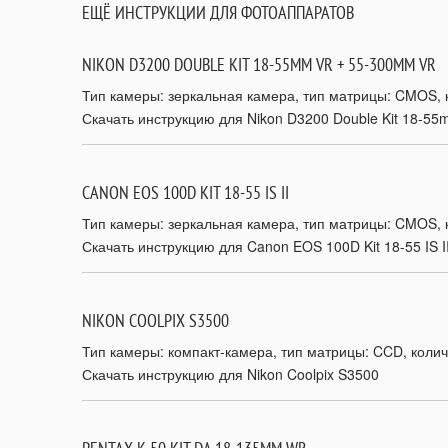
ЕЩЁ ИНСТРУКЦИИ ДЛЯ ФОТОАППАРАТОВ
NIKON D3200 DOUBLE KIT 18-55MM VR + 55-300MM VR
Тип камеры: зеркальная камера, тип матрицы: CMOS, ко
Скачать инструкцию для Nikon D3200 Double Kit 18-5
CANON EOS 100D KIT 18-55 IS II
Тип камеры: зеркальная камера, тип матрицы: CMOS, к
Скачать инструкцию для Canon EOS 100D Kit 18-55 IS I
NIKON COOLPIX S3500
Тип камеры: компакт-камера, тип матрицы: CCD, количе
Скачать инструкцию для Nikon Coolpix S3500