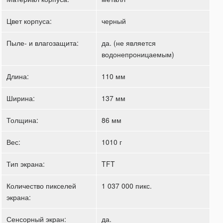
Цвет корпуса:
черный
Пыле- и влагозащита:
да. (не является
водонепроницаемым)
Длина:
110 мм
Ширина:
137 мм
Толщина:
86 мм
Вес:
1010 г
Тип экрана:
TFT
Количество пикселей
1 037 000 пикс.
экрана:
Сенсорный экран:
да.