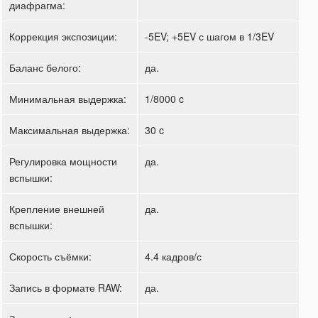
диафрагма:
Коррекция экспозиции:
-5EV; +5EV с шагом в 1/3EV
Баланс белого:
да.
Минимальная выдержка:
1/8000 c
Максимальная выдержка:
30 c
Регулировка мощности
да.
вспышки:
Крепление внешней
да.
вспышки:
Скорость съёмки:
4.4 кадров/с
Запись в формате RAW:
да.