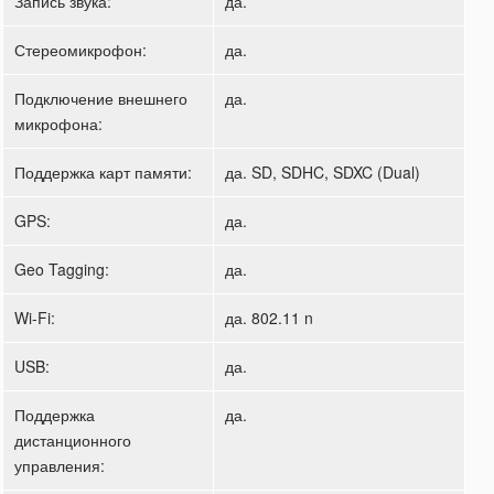
Запись звука:
да.
Стереомикрофон:
да.
Подключение внешнего
да.
микрофона:
Поддержка карт памяти:
да. SD, SDHC, SDXC (Dual)
GPS:
да.
Geo Tagging:
да.
Wi-Fi:
да. 802.11 n
USB:
да.
Поддержка
да.
дистанционного
управления: