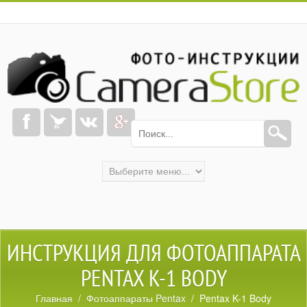
ИНСТРУКЦИЯ ДЛЯ ФОТОАППАРАТА
PENTAX K-1 BODY
Главная
/
Фотоаппараты Pentax
/ Pentax K-1 Body