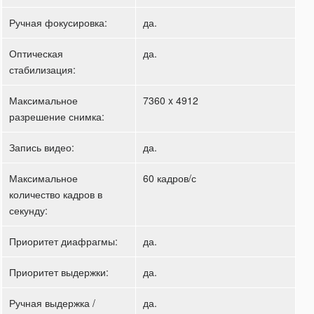
Ручная фокусировка:
да.
Оптическая
да.
стабилизация:
Максимальное
7360 x 4912
разрешение снимка:
Запись видео:
да.
Максимальное
60 кадров/с
количество кадров в
секунду:
Приоритет диафрагмы:
да.
Приоритет выдержки:
да.
Ручная выдержка /
да.