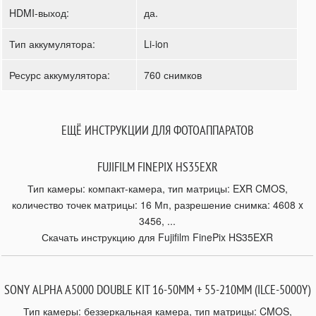
HDMI-выход:
да.
Тип аккумулятора:
Li-ion
Ресурс аккумулятора:
760 снимков
ЕЩЁ ИНСТРУКЦИИ ДЛЯ ФОТОАППАРАТОВ
FUJIFILM FINEPIX HS35EXR
Тип камеры: компакт-камера, тип матрицы: EXR CMOS,
количество точек матрицы: 16 Мп, разрешение снимка: 4608 x
3456, ...
Скачать инструкцию для Fujifilm FinePix HS35EXR
SONY ALPHA A5000 DOUBLE KIT 16-50MM + 55-210MM (ILCE-5000Y)
Тип камеры: беззеркальная камера, тип матрицы: CMOS,