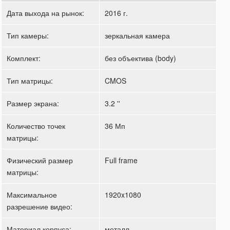
Дата выхода на рынок:
2016 г.
Тип камеры:
зеркальная камера
Комплект:
без объектива (body)
Тип матрицы:
CMOS
Размер экрана:
3.2 ''
Количество точек
36 Мп
матрицы:
Физический размер
Full frame
матрицы:
Максимальное
1920x1080
разрешение видео:
Материал корпуса:
металл