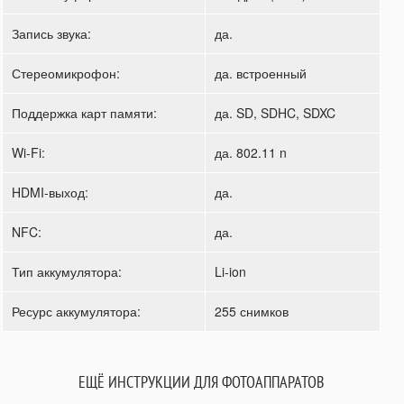
Запись звука:
да.
Стереомикрофон:
да. встроенный
Поддержка карт памяти:
да. SD, SDHC, SDXC
Wi-Fi:
да. 802.11 n
HDMI-выход:
да.
NFC:
да.
Тип аккумулятора:
Li-ion
Ресурс аккумулятора:
255 снимков
ЕЩЁ ИНСТРУКЦИИ ДЛЯ ФОТОАППАРАТОВ