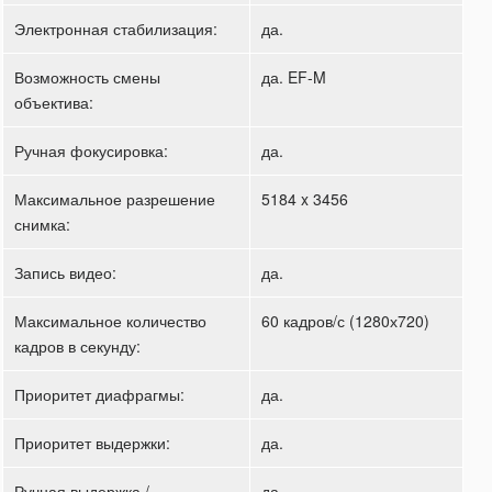
Электронная стабилизация:
да.
Возможность смены
да. EF-M
объектива:
Ручная фокусировка:
да.
Максимальное разрешение
5184 x 3456
снимка:
Запись видео:
да.
Максимальное количество
60 кадров/с (1280х720)
кадров в секунду:
Приоритет диафрагмы:
да.
Приоритет выдержки:
да.
Ручная выдержка /
да.