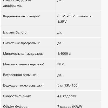
диафрагма:
Коррекция экспозиции:
-3EV; +3EV с шагом в
1/3EV
Баланс белого:
да.
Сюжетные программы:
да.
Минимальная выдержка:
1/4000 c
Максимальная выдержка:
30 c
Встроенная вспышка:
да.
Ведущее число вспышки:
5 м (ISO 100)
Скорость съёмки:
4.6 кадров/с
Объём буфера:
7 кадров (RAW)