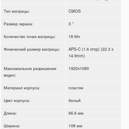
Тип матрицы:
CMOS
Размер экрана:
3 ''
Количество точек матрицы:
18 Мп
Физический размер матрицы:
APS-C (1.6 crop) (22.3 x
14.9mm)
Максимальное разрешение
1920x1080
видео:
Материал корпуса:
пластик
Цвет корпуса:
белый
Длина:
66.6 мм
Ширина:
108 мм