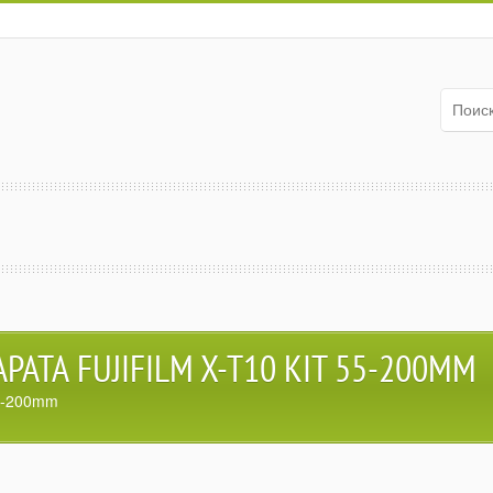
ТА FUJIFILM X-T10 KIT 55-200MM
55-200mm