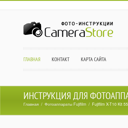
ГЛАВНАЯ
КОНТАКТ
КАРТА САЙТА
ИНСТРУКЦИЯ ДЛЯ ФОТОАППАРА
Главная
/
Фотоаппараты Fujifilm
/ Fujifilm X-T10 Kit 