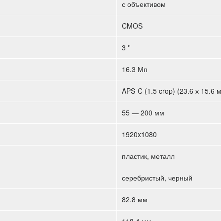
с объективом
CMOS
3 ''
16.3 Мп
APS-C (1.5 crop) (23.6 х 15.6 
55 — 200 мм
1920x1080
пластик, металл
серебристый, черный
82.8 мм
118.4 мм