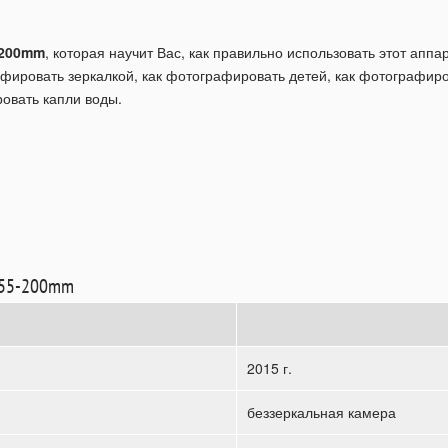
5-200mm
, которая научит Вас, как правильно использовать этот апп
фировать зеркалкой, как фотографировать детей, как фотографиро
овать капли воды.
t 55-200mm
2015 г.
беззеркальная камера