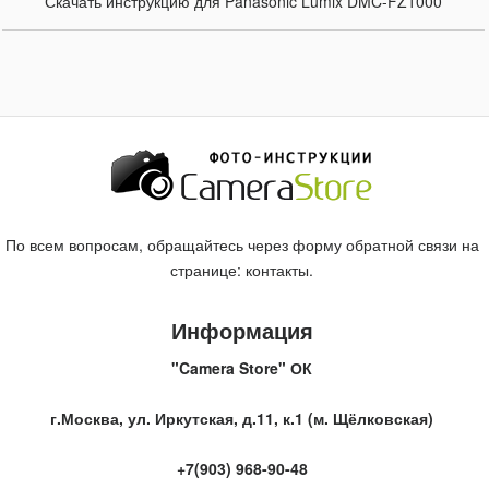
Скачать инструкцию для Panasonic Lumix DMC-FZ1000
По всем вопросам, обращайтесь через форму обратной связи на
странице:
контакты
.
Информация
"Camera Store" ОК
г.Москва, ул. Иркутская, д.11, к.1 (м. Щёлковская)
+7(903) 968-90-48