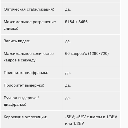
Оптическая стабилизация:
да.
Максимальное разрешение
5184 x 3456
снимка:
Запись видео:
да.
Максимальное количество
60 кадров/с (1280x720)
кадров в секунду:
Приоритет диафрагмы:
да.
Приоритет выдержки:
да.
Ручная выдержка /
да.
диафрагма:
Коррекция экспозиции:
-5EV; +5EV с шагом в 1/3EV
или 1/2EV