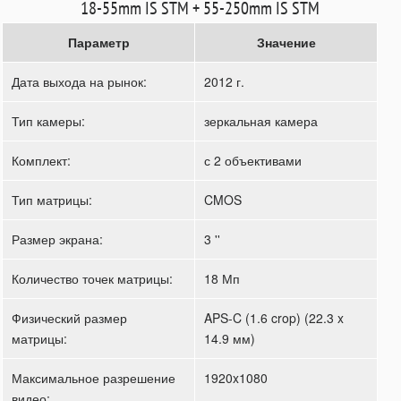
18-55mm IS STM + 55-250mm IS STM
Параметр
Значение
Дата выхода на рынок:
2012 г.
Тип камеры:
зеркальная камера
Комплект:
с 2 объективами
Тип матрицы:
CMOS
Размер экрана:
3 ''
Количество точек матрицы:
18 Мп
Физический размер
APS-C (1.6 crop) (22.3 x
матрицы:
14.9 мм)
Максимальное разрешение
1920x1080
видео: