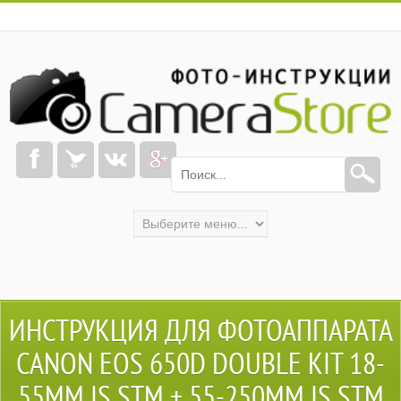
ИНСТРУКЦИЯ ДЛЯ ФОТОАППАРАТА
CANON EOS 650D DOUBLE KIT 18-
55MM IS STM + 55-250MM IS STM