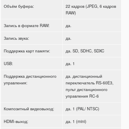
Объём буфера:
22 кадров (JPEG, 6 кадров
RAW)
Запись в формате RAW:
да.
Запись звука:
да.
Поддержка карт памяти:
да. SD, SDHC, SDXC
USB:
да. 1
Поддержка дистанционного
да. дистанционный
управления:
переключатель RS-60E3,
пульт дистанционного
управления RC-6
Композитный видеовыход:
да. 1 (PAL/ NTSC)
HDMI-выход:
да. 1 (mini)