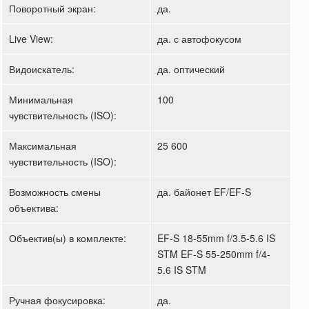
Поворотный экран:
да.
Live View:
да. с автофокусом
Видоискатель:
да. оптический
Минимальная
100
чувствительность (ISO):
Максимальная
25 600
чувствительность (ISO):
Возможность смены
да. байонет EF/EF-S
объектива:
Объектив(ы) в комплекте:
EF-S 18-55mm f/3.5-5.6 IS
STM EF-S 55-250mm f/4-
5.6 IS STM
Ручная фокусировка:
да.