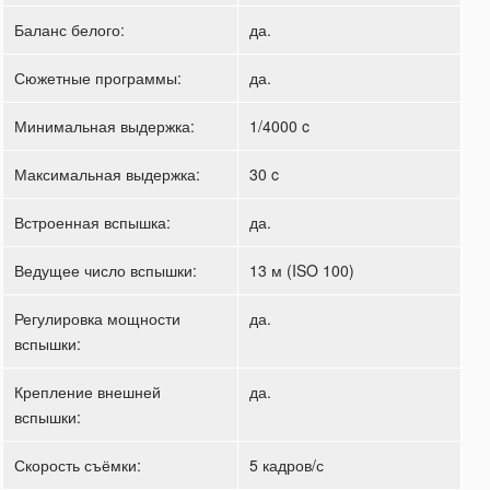
Баланс белого:
да.
Сюжетные программы:
да.
Минимальная выдержка:
1/4000 c
Максимальная выдержка:
30 c
Встроенная вспышка:
да.
Ведущее число вспышки:
13 м (ISO 100)
Регулировка мощности
да.
вспышки:
Крепление внешней
да.
вспышки:
Скорость съёмки:
5 кадров/с