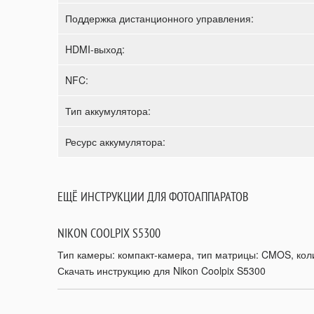
Поддержка дистанционного управления:
HDMI-выход:
NFC:
Тип аккумулятора:
Ресурс аккумулятора:
ЕЩЁ ИНСТРУКЦИИ ДЛЯ ФОТОАППАРАТОВ
NIKON COOLPIX S5300
Тип камеры: компакт-камера, тип матрицы: CMOS, коли
Скачать инструкцию для Nikon Coolpix S5300