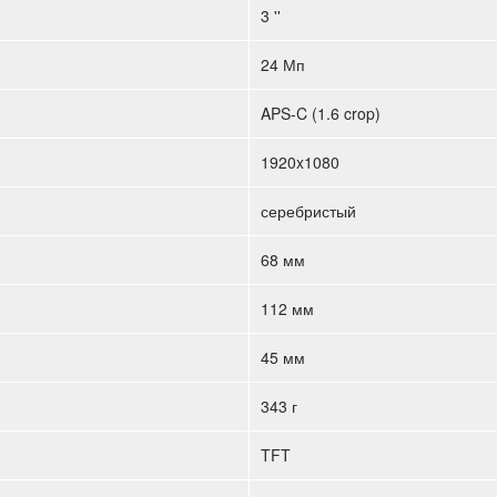
3 ''
24 Мп
APS-C (1.6 crop)
1920x1080
серебристый
68 мм
112 мм
45 мм
343 г
TFT