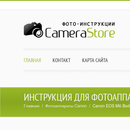
ГЛАВНАЯ
КОНТАКТ
КАРТА САЙТА
ИНСТРУКЦИЯ ДЛЯ ФОТОАППА
Главная
/
Фотоаппараты Canon
/ Canon EOS M6 Bod