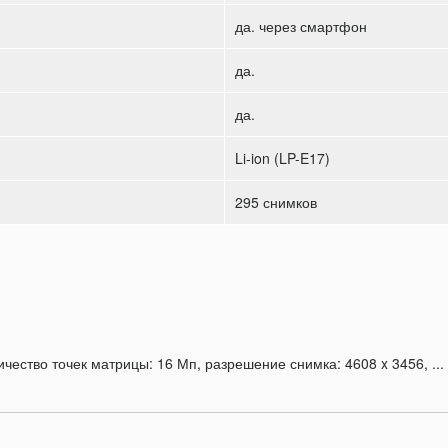
да. через смартфон
да.
да.
Li-ion (LP-E17)
295 снимков
чество точек матрицы: 16 Мп, разрешение снимка: 4608 x 3456, ...