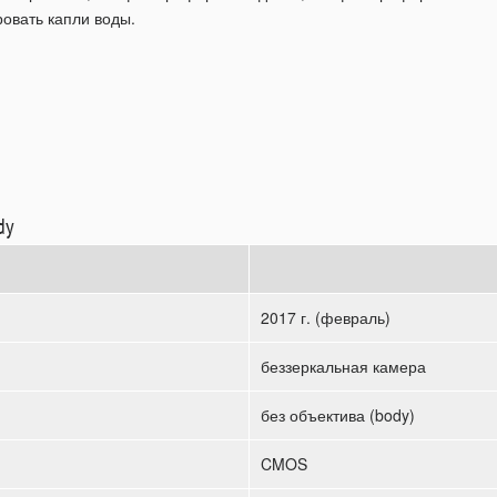
овать капли воды.
dy
2017 г. (февраль)
беззеркальная камера
без объектива (body)
CMOS