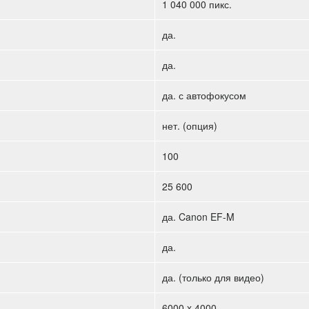
1 040 000 пикс.
да.
да.
да. с автофокусом
нет. (опция)
100
25 600
да. Canon EF-M
да.
да. (только для видео)
6000 x 4000