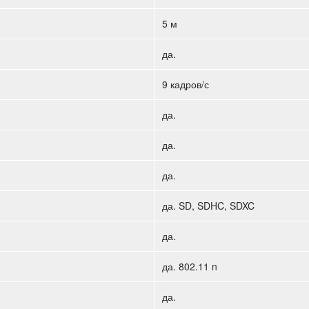
5 м
да.
9 кадров/с
да.
да.
да.
да. SD, SDHC, SDXC
да.
да. 802.11 n
да.