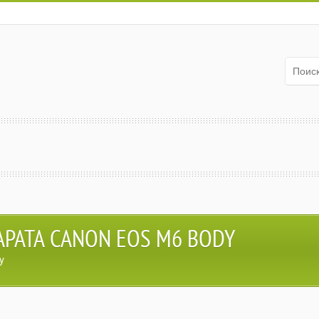
РАТА CANON EOS M6 BODY
y