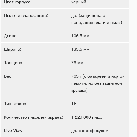
Цвет корпуса:
черный
Пыле- и влагозащита:
да. (защищена от
попадания влаги и пыли)
Длина:
106.5 мм
Ширина:
135.5 мм
Толщина:
76 мм
Вес:
765 г (с батареей и картой
памяти, но без защитной
крышки)
Тип экрана:
TFT
Количество пикселей экрана:
1 229 000 пикс.
Live View:
да. с автофокусом