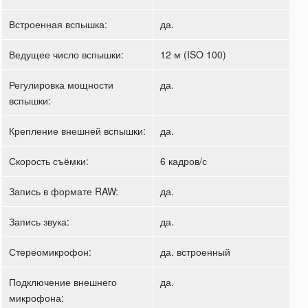
Встроенная вспышка:
да.
Ведущее число вспышки:
12 м (ISO 100)
Регулировка мощности
да.
вспышки:
Крепление внешней вспышки:
да.
Скорость съёмки:
6 кадров/с
Запись в формате RAW:
да.
Запись звука:
да.
Стереомикрофон:
да. встроенный
Подключение внешнего
да.
микрофона: