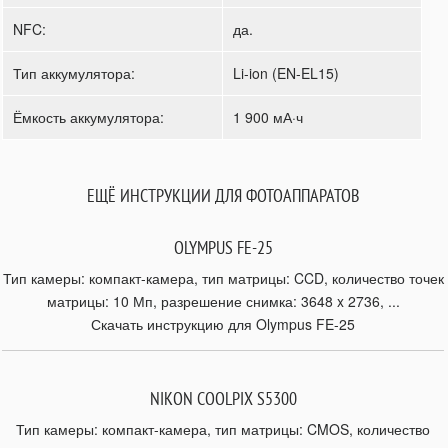
NFC:
да.
Тип аккумулятора:
Li-ion (EN-EL15)
Ёмкость аккумулятора:
1 900 мА·ч
ЕЩЁ ИНСТРУКЦИИ ДЛЯ ФОТОАППАРАТОВ
OLYMPUS FE-25
Тип камеры: компакт-камера, тип матрицы: CCD, количество точек
матрицы: 10 Мп, разрешение снимка: 3648 x 2736, ...
Скачать инструкцию для Olympus FE-25
NIKON COOLPIX S5300
Тип камеры: компакт-камера, тип матрицы: CMOS, количество