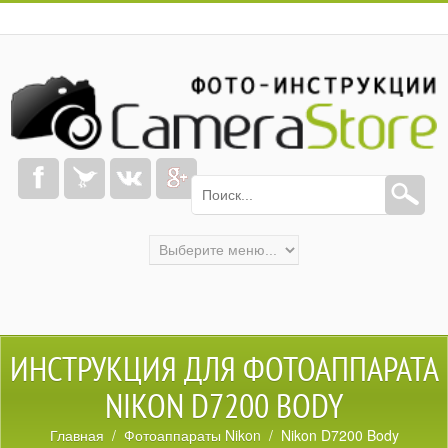
ИНСТРУКЦИЯ ДЛЯ ФОТОАППАРАТА
NIKON D7200 BODY
Главная
/
Фотоаппараты Nikon
/ Nikon D7200 Body