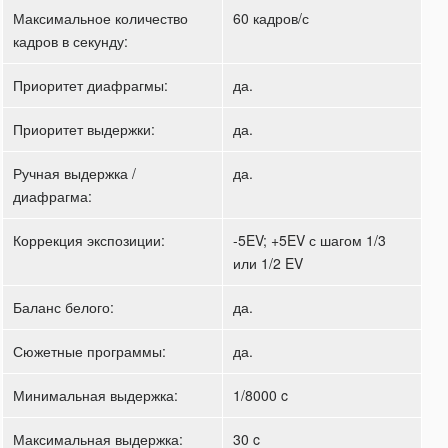
Максимальное количество
60 кадров/с
кадров в секунду:
Приоритет диафрагмы:
да.
Приоритет выдержки:
да.
Ручная выдержка /
да.
диафрагма:
Коррекция экспозиции:
-5EV; +5EV с шагом 1/3
или 1/2 EV
Баланс белого:
да.
Сюжетные программы:
да.
Минимальная выдержка:
1/8000 c
Максимальная выдержка:
30 c