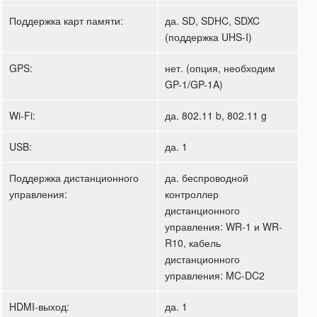
Поддержка карт памяти:
да. SD, SDHC, SDXC
(поддержка UHS-I)
GPS:
нет. (опция, необходим
GP-1/GP-1A)
Wi-Fi:
да. 802.11 b, 802.11 g
USB:
да. 1
Поддержка дистанционного
да. беспроводной
управления:
контроллер
дистанционного
управления: WR-1 и WR-
R10, кабель
дистанционного
управления: MC-DC2
HDMI-выход:
да. 1