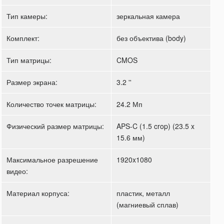
Тип камеры:
зеркальная камера
Комплект:
без объектива (body)
Тип матрицы:
CMOS
Размер экрана:
3.2 ''
Количество точек матрицы:
24.2 Мп
Физический размер матрицы:
APS-C (1.5 crop) (23.5 x
15.6 мм)
Максимальное разрешение
1920x1080
видео:
Материал корпуса:
пластик, металл
(магниевый сплав)