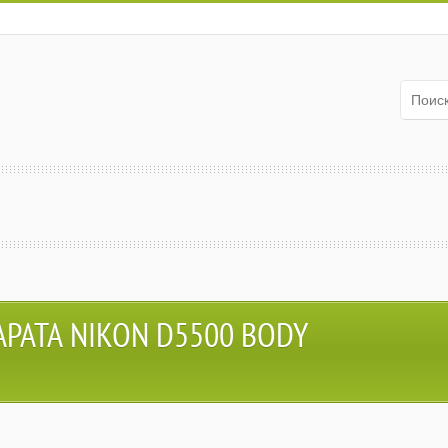
РАТА NIKON D5500 BODY