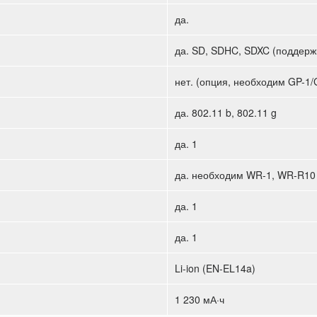
да.
да. SD, SDHC, SDXC (поддерж
нет. (опция, необходим GP-1/
да. 802.11 b, 802.11 g
да. 1
да. необходим WR-1, WR-R10
да. 1
да. 1
Li-ion (EN-EL14a)
1 230 мА·ч