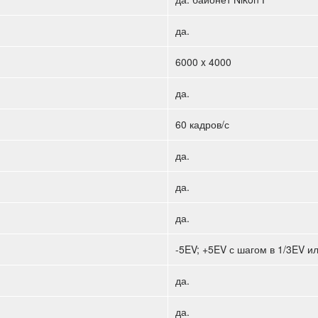
да.
6000 x 4000
да.
60 кадров/с
да.
да.
да.
-5EV; +5EV с шагом в 1/3EV и
да.
да.