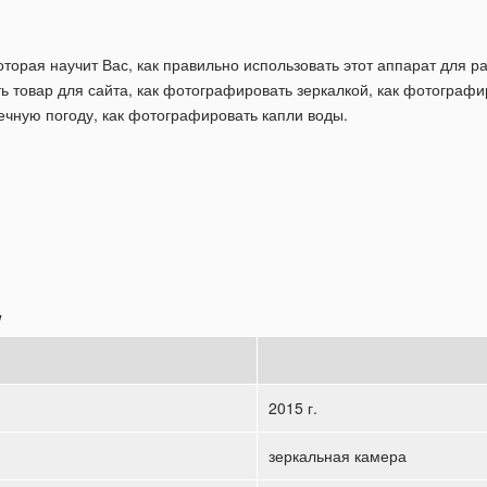
которая научит Вас, как правильно использовать этот аппарат для
ь товар для сайта, как фотографировать зеркалкой, как фотографи
чную погоду, как фотографировать капли воды.
y
2015 г.
зеркальная камера