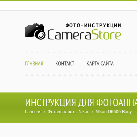
ГЛАВНАЯ
КОНТАКТ
КАРТА САЙТА
ИНСТРУКЦИЯ ДЛЯ ФОТОАППА
Главная
/
Фотоаппараты Nikon
/ Nikon D5500 Body