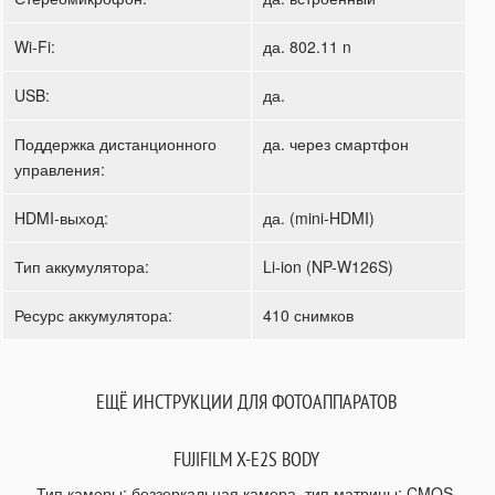
Wi-Fi:
да. 802.11 n
USB:
да.
Поддержка дистанционного
да. через смартфон
управления:
HDMI-выход:
да. (mini-HDMI)
Тип аккумулятора:
Li-ion (NP-W126S)
Ресурс аккумулятора:
410 снимков
ЕЩЁ ИНСТРУКЦИИ ДЛЯ ФОТОАППАРАТОВ
FUJIFILM X-E2S BODY
Тип камеры: беззеркальная камера, тип матрицы: CMOS,