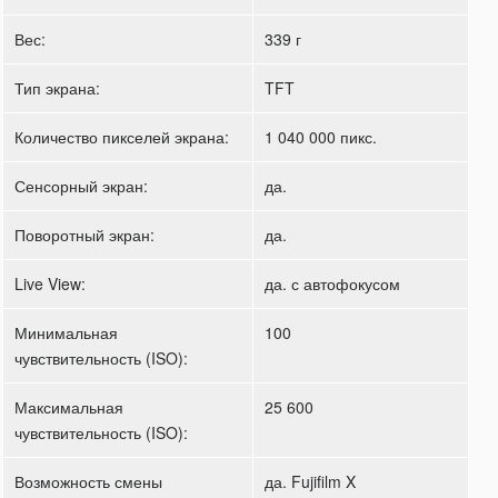
Вес:
339 г
Тип экрана:
TFT
Количество пикселей экрана:
1 040 000 пикс.
Сенсорный экран:
да.
Поворотный экран:
да.
Live View:
да. с автофокусом
Минимальная
100
чувствительность (ISO):
Максимальная
25 600
чувствительность (ISO):
Возможность смены
да. Fujifilm X