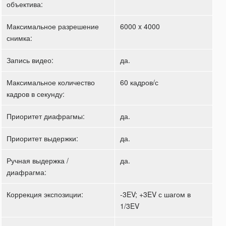
объектива:
Максимальное разрешение
6000 x 4000
снимка:
Запись видео:
да.
Максимальное количество
60 кадров/с
кадров в секунду:
Приоритет диафрагмы:
да.
Приоритет выдержки:
да.
Ручная выдержка /
да.
диафрагма:
Коррекция экспозиции:
-3EV; +3EV с шагом в
1/3EV