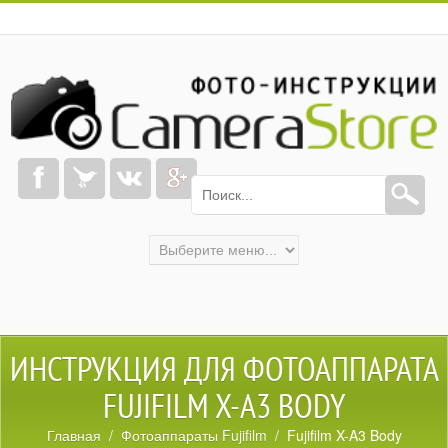
ИНСТРУКЦИЯ ДЛЯ ФОТОАППАРАТА
FUJIFILM X-A3 BODY
Главная
/
Фотоаппараты Fujifilm
/ Fujifilm X-A3 Body