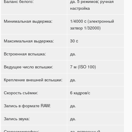
Баланс белого:
да. 5 режимов; ручная
настройка
Минимальная выдержка:
1/4000 c (электронный
затвор 1/32000)
Максимальная выдержка:
30 c
Встроенная вспышка:
да.
Ведущее число вспышки:
7 м (ISO 100)
Крепление внешней вспышки:
да.
Скорость съёмки:
6 кадров/с
Запись в формате RAW:
да.
Запись звука:
да.
Стереомикрофон:
да. встроенный