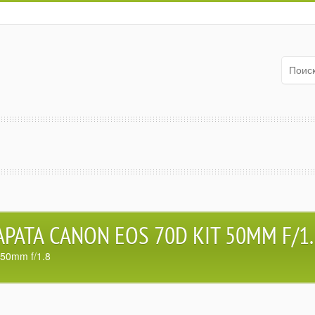
АТА CANON EOS 70D KIT 50MM F/1.
50mm f/1.8