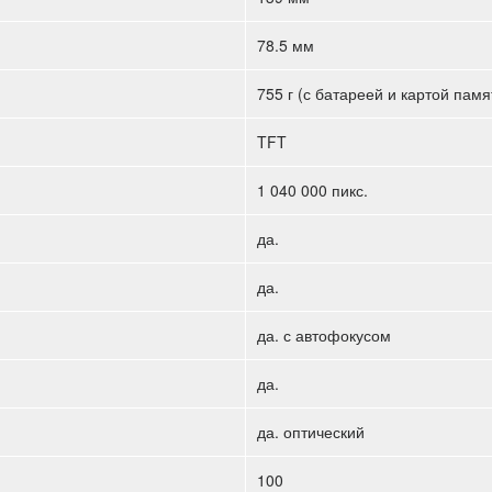
78.5 мм
755 г (с батареей и картой памя
TFT
1 040 000 пикс.
да.
да.
да. с автофокусом
да.
да. оптический
100