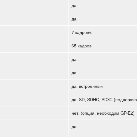
да.
да.
7 кадров/с
65 кадров
да.
да.
да. встроенный
да. SD, SDHC, SDXC (поддержка
нет. (опция, необходим GP-E2)
да.