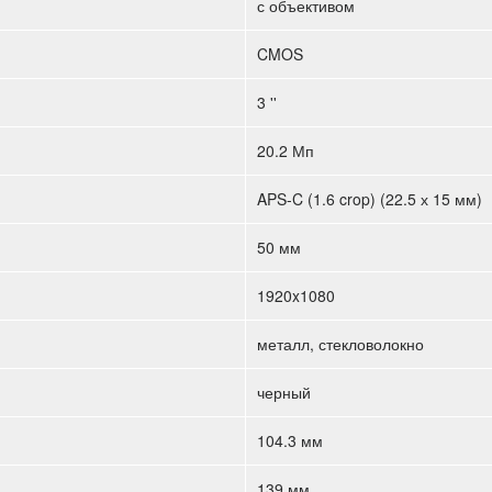
с объективом
CMOS
3 ''
20.2 Мп
APS-C (1.6 crop) (22.5 х 15 мм)
50 мм
1920x1080
металл, стекловолокно
черный
104.3 мм
139 мм