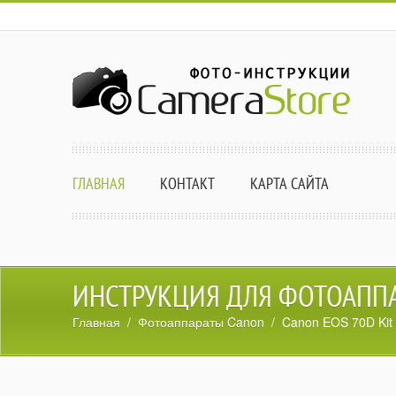
ГЛАВНАЯ
КОНТАКТ
КАРТА САЙТА
ИНСТРУКЦИЯ ДЛЯ ФОТОАППАР
Главная
/
Фотоаппараты Canon
/ Canon EOS 70D Kit 