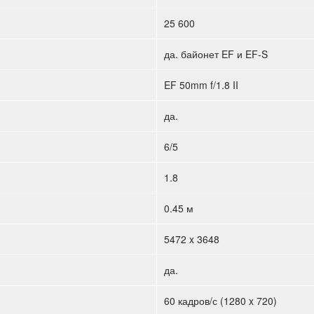
25 600
да. байонет EF и EF-S
EF 50mm f/1.8 II
да.
6/5
1.8
0.45 м
5472 x 3648
да.
60 кадров/с (1280 x 720)