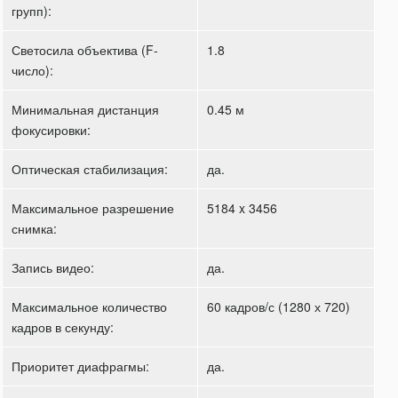
групп):
Светосила объектива (F-
1.8
число):
Минимальная дистанция
0.45 м
фокусировки:
Оптическая стабилизация:
да.
Максимальное разрешение
5184 x 3456
снимка:
Запись видео:
да.
Максимальное количество
60 кадров/с (1280 х 720)
кадров в секунду:
Приоритет диафрагмы:
да.