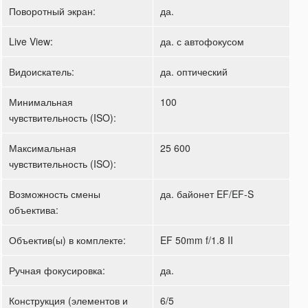
Поворотный экран:
да.
Live View:
да. с автофокусом
Видоискатель:
да. оптический
Минимальная
100
чувствительность (ISO):
Максимальная
25 600
чувствительность (ISO):
Возможность смены
да. байонет EF/EF-S
объектива:
Объектив(ы) в комплекте:
EF 50mm f/1.8 II
Ручная фокусировка:
да.
Конструкция (элементов и
6/5