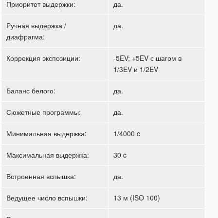
Приоритет выдержки:
да.
Ручная выдержка /
да.
диафрагма:
Коррекция экспозиции:
-5EV; +5EV с шагом в
1/3EV и 1/2EV
Баланс белого:
да.
Сюжетные программы:
да.
Минимальная выдержка:
1/4000 c
Максимальная выдержка:
30 c
Встроенная вспышка:
да.
Ведущее число вспышки:
13 м (ISO 100)