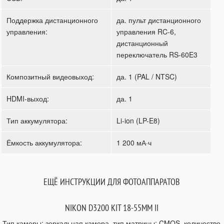
Поддержка дистанционного
да. пульт дистанционного
управления:
управления RC-6,
дистанционный
переключатель RS-60E3
Композитный видеовыход:
да. 1 (PAL / NTSC)
HDMI-выход:
да. 1
Тип аккумулятора:
Li-ion (LP-E8)
Ёмкость аккумулятора:
1 200 мА·ч
ЕЩЁ ИНСТРУКЦИИ ДЛЯ ФОТОАППАРАТОВ
NIKON D3200 KIT 18-55MM II
Тип камеры: зеркальная камера, тип матрицы: CMOS, количество