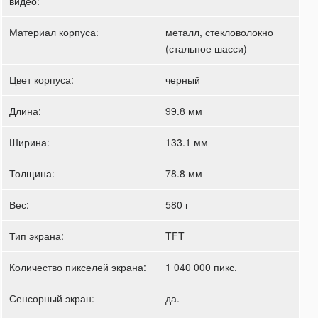
видео:
Материал корпуса:
металл, стекловолокно
(стальное шасси)
Цвет корпуса:
черный
Длина:
99.8 мм
Ширина:
133.1 мм
Толщина:
78.8 мм
Вес:
580 г
Тип экрана:
TFT
Количество пикселей экрана:
1 040 000 пикс.
Сенсорный экран:
да.