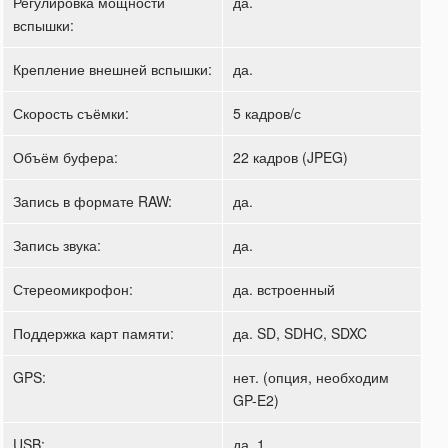
Регулировка мощности
да.
вспышки:
Крепление внешней вспышки:
да.
Скорость съёмки:
5 кадров/с
Объём буфера:
22 кадров (JPEG)
Запись в формате RAW:
да.
Запись звука:
да.
Стереомикрофон:
да. встроенный
Поддержка карт памяти:
да. SD, SDHC, SDXC
GPS:
нет. (опция, необходим
GP-E2)
USB:
да. 1