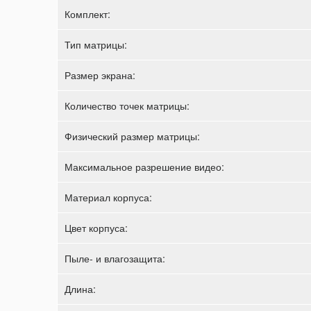
Комплект:
Тип матрицы:
Размер экрана:
Количество точек матрицы:
Физический размер матрицы:
Максимальное разрешение видео:
Материал корпуса:
Цвет корпуса:
Пыле- и влагозащита:
Длина: