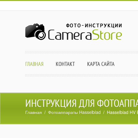
ГЛАВНАЯ
КОНТАКТ
КАРТА САЙТА
ИНСТРУКЦИЯ ДЛЯ ФОТОАППА
Главная
/
Фотоаппараты Hasselblad
/ Hasselblad HV 