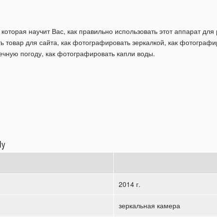
, которая научит Вас, как правильно использовать этот аппарат д
ь товар для сайта, как фотографировать зеркалкой, как фотографи
чную погоду, как фотографировать капли воды.
dy
2014 г.
зеркальная камера