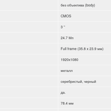
без объектива (body)
CMOS
3 ''
24.7 Мп
Full frame (35.8 x 23.9 мм)
1920x1080
металл
серебристый, черный
да.
78.4 мм