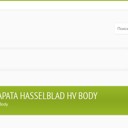
РАТА HASSELBLAD HV BODY
Body