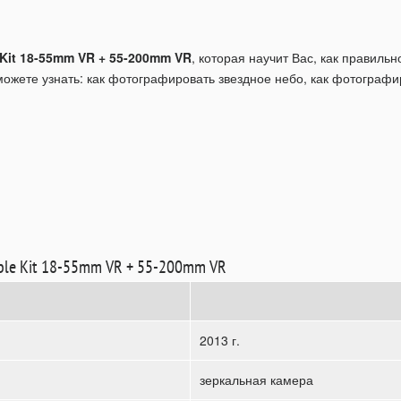
 Kit 18-55mm VR + 55-200mm VR
, которая научит Вас, как правиль
ожете узнать: как фотографировать звездное небо, как фотографи
ble Kit 18-55mm VR + 55-200mm VR
2013 г.
зеркальная камера