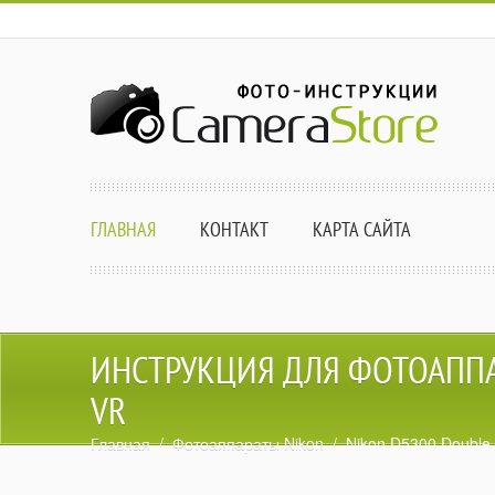
ГЛАВНАЯ
КОНТАКТ
КАРТА САЙТА
ИНСТРУКЦИЯ ДЛЯ ФОТОАППАР
VR
Главная
/
Фотоаппараты Nikon
/ Nikon D5300 Double