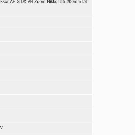
ikkor AF-S DX VR Zoom-Nikkor 55-200mm f/4-
EV