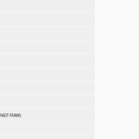
й NEF/RAW)