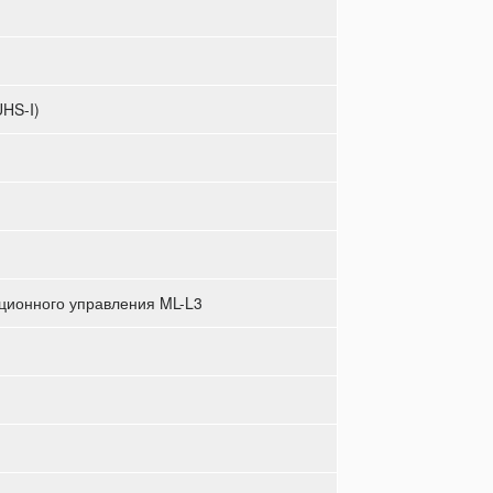
HS-I)
нционного управления ML-L3