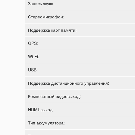
Запись звука:
Стереомикрофон:
Поддержка карт памяти:
GPS:
Wi-Fi:
USB:
Поддержка дистанционного управления:
Композитный видеовыход:
HDMI-выход:
Тип аккумулятора: