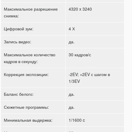
Максимальное разрешение
4320 x 3240
снимка:
Цифровой зум:
4 Х
Запись видео:
да.
Максимальное количество
30 кадров/с
кадров в секунду:
Коррекция экспозиции:
-2EV; +2EV с шагом в
1/3EV
Баланс белого:
да.
Сюжетные программы:
да.
Минимальная выдержка:
1/1600 c