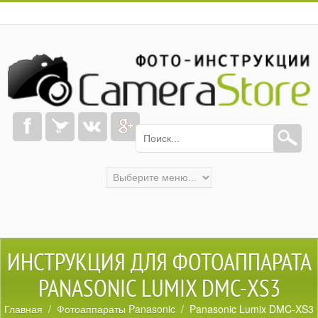
ИНСТРУКЦИЯ ДЛЯ ФОТОАППАРАТА
PANASONIC LUMIX DMC-XS3
Главная
/
Фотоаппараты Panasonic
/ Panasonic Lumix DMC-XS3