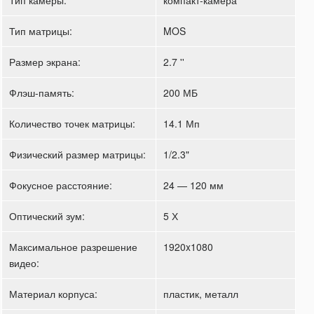
Тип матрицы:
MOS
Размер экрана:
2.7 ''
Флэш-память:
200 МБ
Количество точек матрицы:
14.1 Мп
Физический размер матрицы:
1/2.3"
Фокусное расстояние:
24 — 120 мм
Оптический зум:
5 Х
Максимальное разрешение
1920x1080
видео:
Материал корпуса:
пластик, металл