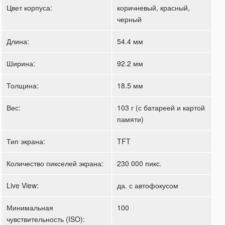
Цвет корпуса:
коричневый, красный,
черный
Длина:
54.4 мм
Ширина:
92.2 мм
Толщина:
18.5 мм
Вес:
103 г (с батареей и картой
памяти)
Тип экрана:
TFT
Количество пикселей экрана:
230 000 пикс.
Live View:
да. с автофокусом
Минимальная
100
чувствительность (ISO):