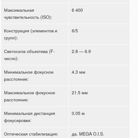
Максимальная
6 400
чувствительность (ISO):
Конструкция (элементов и
6/5
групп):
Светосила объектива (F-
2.8 — 6.9
число):
Минимальное фокусное
4.3 мм
расстояние:
Максимальное фокусное
21.5 мм
расстояние:
Минимальная дистанция
0.05 м
фокусировки:
Оптическая стабилизация:
да. MEGA O.I.S.