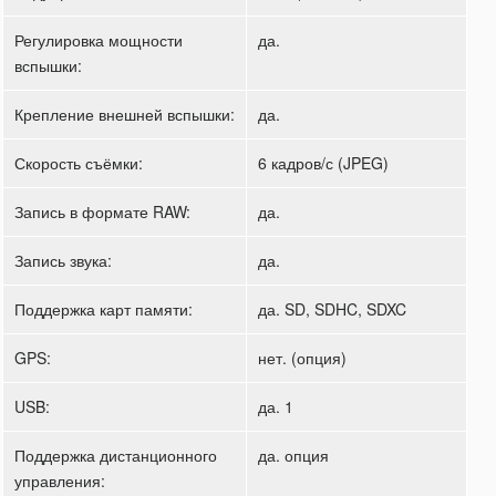
Регулировка мощности
да.
вспышки:
Крепление внешней вспышки:
да.
Скорость съёмки:
6 кадров/с (JPEG)
Запись в формате RAW:
да.
Запись звука:
да.
Поддержка карт памяти:
да. SD, SDHC, SDXC
GPS:
нет. (опция)
USB:
да. 1
Поддержка дистанционного
да. опция
управления: