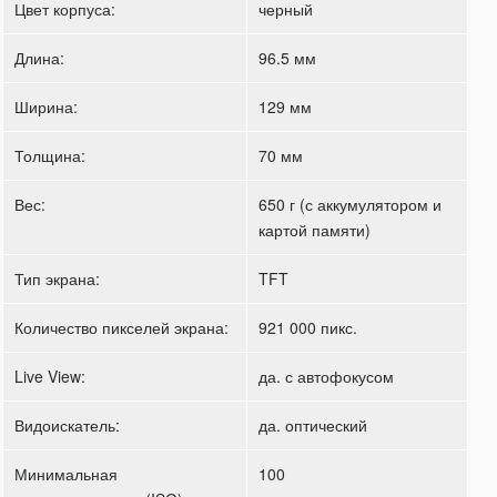
Цвет корпуса:
черный
Длина:
96.5 мм
Ширина:
129 мм
Толщина:
70 мм
Вес:
650 г (с аккумулятором и
картой памяти)
Тип экрана:
TFT
Количество пикселей экрана:
921 000 пикс.
Live View:
да. с автофокусом
Видоискатель:
да. оптический
Минимальная
100