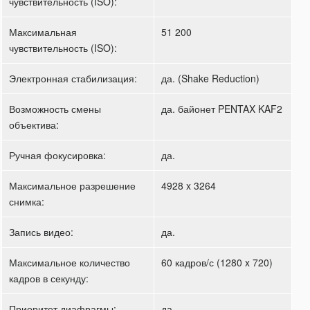
чувствительность (ISO):
Максимальная
51 200
чувствительность (ISO):
Электронная стабилизация:
да. (Shake Reduction)
Возможность смены
да. байонет PENTAX KAF2
объектива:
Ручная фокусировка:
да.
Максимальное разрешение
4928 x 3264
снимка:
Запись видео:
да.
Максимальное количество
60 кадров/с (1280 x 720)
кадров в секунду:
Приоритет диафрагмы:
да.