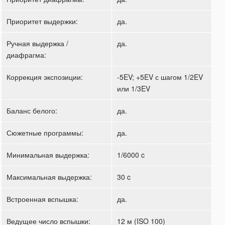
Приоритет выдержки:
да.
Ручная выдержка /
да.
диафрагма:
Коррекция экспозиции:
-5EV; +5EV с шагом 1/2EV
или 1/3EV
Баланс белого:
да.
Сюжетные программы:
да.
Минимальная выдержка:
1/6000 c
Максимальная выдержка:
30 c
Встроенная вспышка:
да.
Ведущее число вспышки:
12 м (ISO 100)