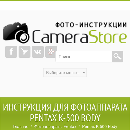
ИНСТРУКЦИЯ ДЛЯ ФОТОАППАРАТА
PENTAX K-500 BODY
Главная
/
Фотоаппараты Pentax
/ Pentax K-500 Body