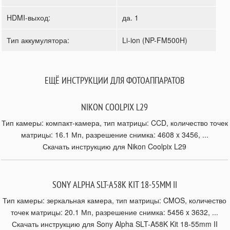
HDMI-выход:
да. 1
Тип аккумулятора:
Li-ion (NP-FM500H)
ЕЩЁ ИНСТРУКЦИИ ДЛЯ ФОТОАППАРАТОВ
NIKON COOLPIX L29
Тип камеры: компакт-камера, тип матрицы: CCD, количество точек
матрицы: 16.1 Мп, разрешение снимка: 4608 x 3456, ...
Скачать инструкцию для Nikon Coolpix L29
SONY ALPHA SLT-A58K KIT 18-55MM II
Тип камеры: зеркальная камера, тип матрицы: CMOS, количество
точек матрицы: 20.1 Мп, разрешение снимка: 5456 x 3632, ...
Скачать инструкцию для Sony Alpha SLT-A58K Kit 18-55mm II