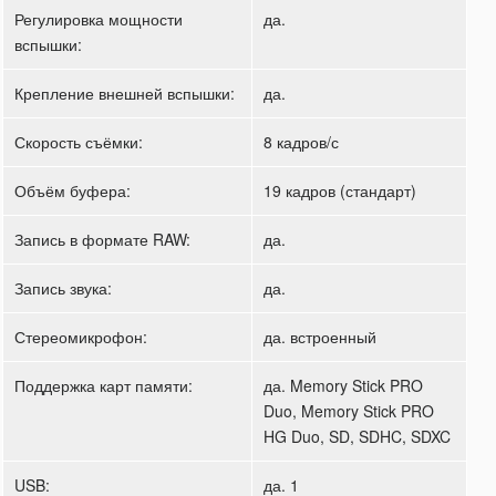
Регулировка мощности
да.
вспышки:
Крепление внешней вспышки:
да.
Скорость съёмки:
8 кадров/с
Объём буфера:
19 кадров (стандарт)
Запись в формате RAW:
да.
Запись звука:
да.
Стереомикрофон:
да. встроенный
Поддержка карт памяти:
да. Memory Stick PRO
Duo, Memory Stick PRO
HG Duo, SD, SDHC, SDXC
USB:
да. 1