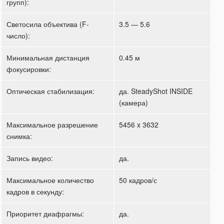
групп):
Светосила объектива (F-
3.5 — 5.6
число):
Минимальная дистанция
0.45 м
фокусировки:
Оптическая стабилизация:
да. SteadyShot INSIDE
(камера)
Максимальное разрешение
5456 x 3632
снимка:
Запись видео:
да.
Максимальное количество
50 кадров/с
кадров в секунду:
Приоритет диафрагмы:
да.