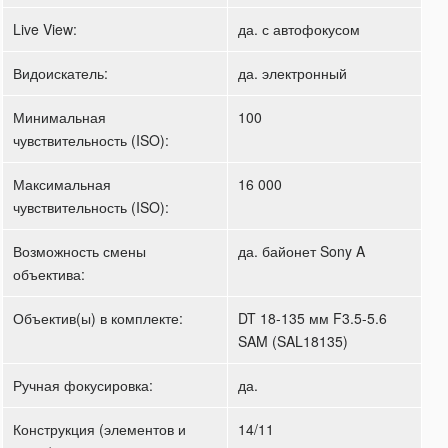
Live View:
да. с автофокусом
Видоискатель:
да. электронный
Минимальная
100
чувствительность (ISO):
Максимальная
16 000
чувствительность (ISO):
Возможность смены
да. байонет Sony A
объектива:
Объектив(ы) в комплекте:
DT 18-135 мм F3.5-5.6
SAM (SAL18135)
Ручная фокусировка:
да.
Конструкция (элементов и
14/11