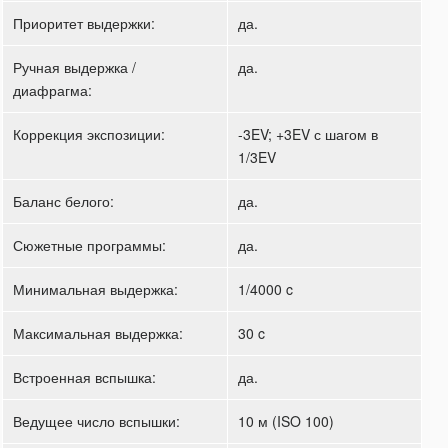
Приоритет выдержки:
да.
Ручная выдержка /
да.
диафрагма:
Коррекция экспозиции:
-3EV; +3EV с шагом в
1/3EV
Баланс белого:
да.
Сюжетные программы:
да.
Минимальная выдержка:
1/4000 c
Максимальная выдержка:
30 c
Встроенная вспышка:
да.
Ведущее число вспышки:
10 м (ISO 100)