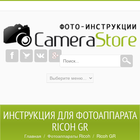
ИНСТРУКЦИЯ ДЛЯ ФОТОАППАРАТА
RICOH GR
Главная
/
Фотоаппараты Ricoh
/ Ricoh GR