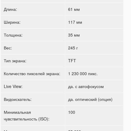
Длина:
61 мм
Ширина:
117 мм
Толщина:
35 мм
Вес:
245 г
Тип экрана:
TFT
Количество пикселей экрана:
1 230 000 пикс.
Live View:
да. с автофокусом
Видоискатель:
да. оптический (опция)
Минимальная
100
чувствительность (ISO):