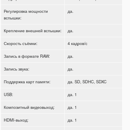
Регулировка мощности
да.
вспышки:
Крепление внешней вспышки:
да.
Скорость съёмки:
4 кадров/с
Запись в формате RAW:
да.
Запись звука:
да.
Поддержка карт памяти:
да. SD, SDHC, SDXC
USB:
да. 1
Композитный видеовыход:
да. 1
HDMI-выход:
да. 1