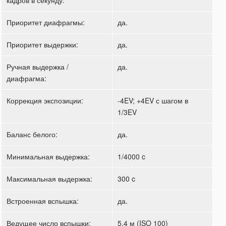
кадров в секунду:
Приоритет диафрагмы:
да.
Приоритет выдержки:
да.
Ручная выдержка /
да.
диафрагма:
Коррекция экспозиции:
-4EV; +4EV с шагом в
1/3EV
Баланс белого:
да.
Минимальная выдержка:
1/4000 c
Максимальная выдержка:
300 c
Встроенная вспышка:
да.
Ведущее число вспышки:
5.4 м (ISO 100)