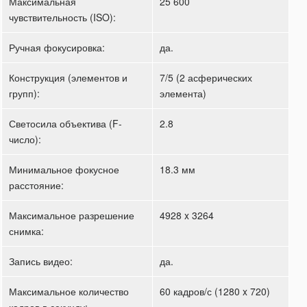
Максимальная
25 600
чувствительность (ISO):
Ручная фокусировка:
да.
Конструкция (элементов и
7/5 (2 асферических
групп):
элемента)
Светосила объектива (F-
2.8
число):
Минимальное фокусное
18.3 мм
расстояние:
Максимальное разрешение
4928 x 3264
снимка:
Запись видео:
да.
Максимальное количество
60 кадров/с (1280 x 720)