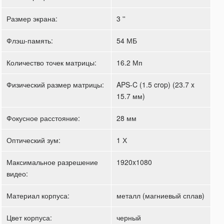
Размер экрана:
3 ''
Флэш-память:
54 МБ
Количество точек матрицы:
16.2 Мп
Физический размер матрицы:
APS-C (1.5 crop) (23.7 x
15.7 мм)
Фокусное расстояние:
28 мм
Оптический зум:
1 Х
Максимальное разрешение
1920x1080
видео:
Материал корпуса:
металл (магниевый сплав)
Цвет корпуса:
черный