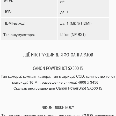
Wi-Fi:
да.
USB:
да. 1
HDMI-выход:
да. 1 (Micro HDMI)
Тип аккумулятора:
Li-ion (NP-BX1)
ЕЩЁ ИНСТРУКЦИИ ДЛЯ ФОТОАППАРАТОВ
CANON POWERSHOT SX500 IS
Тип камеры: компакт-камера, тип матрицы: CCD, количество точек
матрицы: 16 Мп, разрешение снимка: 4608 x 3456, ...
Скачать инструкцию для Canon PowerShot SX500 IS
NIKON D800E BODY
Тип камеры: зеркальная камера, тип матрицы: CMOS, количество