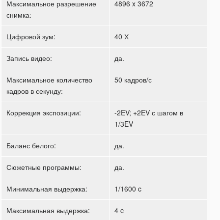
Максимальное разрешение
4896 x 3672
снимка:
Цифровой зум:
40 Х
Запись видео:
да.
Максимальное количество
50 кадров/с
кадров в секунду:
Коррекция экспозиции:
-2EV; +2EV с шагом в
1/3EV
Баланс белого:
да.
Сюжетные программы:
да.
Минимальная выдержка:
1/1600 c
Максимальная выдержка:
4 c