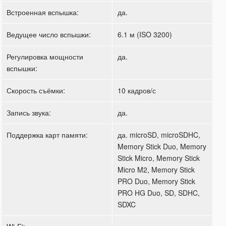
Встроенная вспышка:
да.
Ведущее число вспышки:
6.1 м (ISO 3200)
Регулировка мощности
да.
вспышки:
Скорость съёмки:
10 кадров/с
Запись звука:
да.
Поддержка карт памяти:
да. microSD, microSDHC,
Memory Stick Duo, Memory
Stick Micro, Memory Stick
Micro M2, Memory Stick
PRO Duo, Memory Stick
PRO HG Duo, SD, SDHC,
SDXC