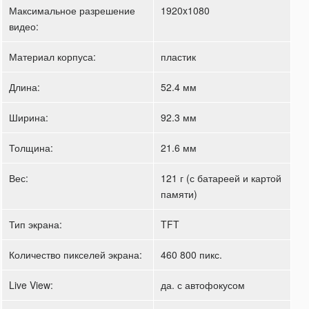
Максимальное разрешение
1920x1080
видео:
Материал корпуса:
пластик
Длина:
52.4 мм
Ширина:
92.3 мм
Толщина:
21.6 мм
Вес:
121 г (с батареей и картой
памяти)
Тип экрана:
TFT
Количество пикселей экрана:
460 800 пикс.
Live View:
да. с автофокусом