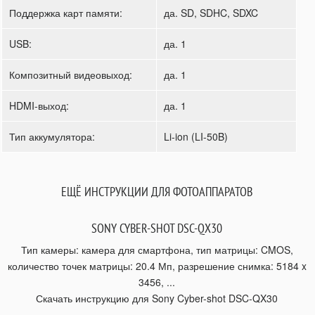
Поддержка карт памяти:
да. SD, SDHC, SDXC
USB:
да. 1
Композитный видеовыход:
да. 1
HDMI-выход:
да. 1
Тип аккумулятора:
Li-ion (LI-50B)
ЕЩЁ ИНСТРУКЦИИ ДЛЯ ФОТОАППАРАТОВ
SONY CYBER-SHOT DSC-QX30
Тип камеры: камера для смартфона, тип матрицы: CMOS,
количество точек матрицы: 20.4 Мп, разрешение снимка: 5184 x
3456, ...
Скачать инструкцию для Sony Cyber-shot DSC-QX30