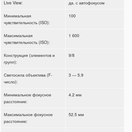
Live View:
да. с автофокусом
Минимальная
100
чувствительность (ISO):
Максимальная
1 600
чувствительность (ISO):
Конструкция (элементов и
9/8
групп):
Светосила объектива (F-
3 — 5.9
число):
Минимальное фокусное
4.2 мм
расстояние:
Максимальное фокусное
52.5 мм
расстояние: