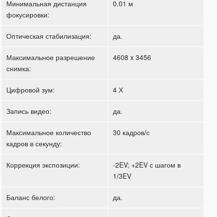
Минимальная дистанция
0.01 м
фокусировки:
Оптическая стабилизация:
да.
Максимальное разрешение
4608 x 3456
снимка:
Цифровой зум:
4 Х
Запись видео:
да.
Максимальное количество
30 кадров/с
кадров в секунду:
Коррекция экспозиции:
-2EV; +2EV с шагом в
1/3EV
Баланс белого:
да.