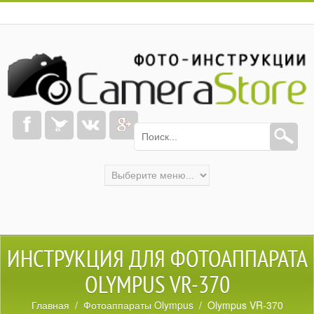
ИНСТРУКЦИЯ ДЛЯ ФОТОАППАРАТА
OLYMPUS VR-370
Главная
/
Фотоаппараты Olympus
/ Olympus VR-370