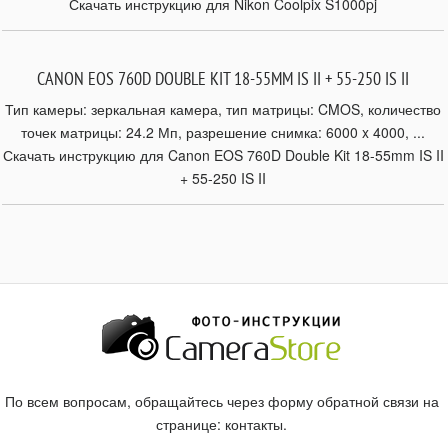
Скачать инструкцию для Nikon Coolpix S1000pj
CANON EOS 760D DOUBLE KIT 18-55MM IS II + 55-250 IS II
Тип камеры: зеркальная камера, тип матрицы: CMOS, количество
точек матрицы: 24.2 Мп, разрешение снимка: 6000 x 4000, ...
Скачать инструкцию для Canon EOS 760D Double Kit 18-55mm IS II
+ 55-250 IS II
По всем вопросам, обращайтесь через форму обратной связи на
странице:
контакты
.