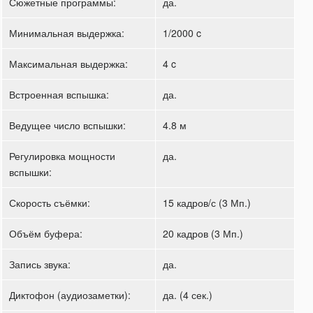
Сюжетные программы:
да.
Минимальная выдержка:
1/2000 c
Максимальная выдержка:
4 c
Встроенная вспышка:
да.
Ведущее число вспышки:
4.8 м
Регулировка мощности
да.
вспышки:
Скорость съёмки:
15 кадров/с (3 Мп.)
Объём буфера:
20 кадров (3 Мп.)
Запись звука:
да.
Диктофон (аудиозаметки):
да. (4 сек.)