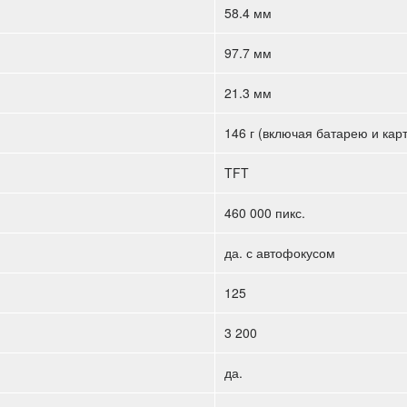
58.4 мм
97.7 мм
21.3 мм
146 г (включая батарею и кар
TFT
460 000 пикс.
да. с автофокусом
125
3 200
да.