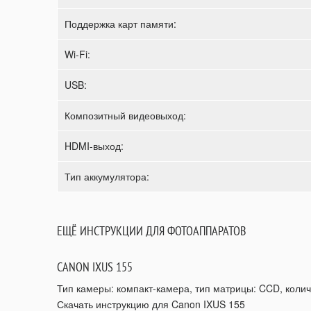
Поддержка карт памяти:
Wi-Fi:
USB:
Композитный видеовыход:
HDMI-выход:
Тип аккумулятора:
ЕЩЁ ИНСТРУКЦИИ ДЛЯ ФОТОАППАРАТОВ
CANON IXUS 155
Тип камеры: компакт-камера, тип матрицы: CCD, количе
Скачать инструкцию для Canon IXUS 155