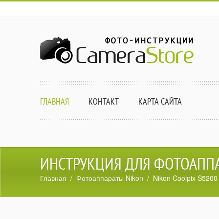
ГЛАВНАЯ
КОНТАКТ
КАРТА САЙТА
ИНСТРУКЦИЯ ДЛЯ ФОТОАППАР
Главная
/
Фотоаппараты Nikon
/ Nikon Coolpix S5200