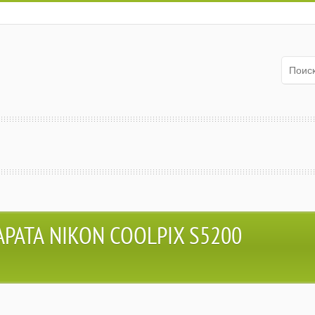
АТА NIKON COOLPIX S5200