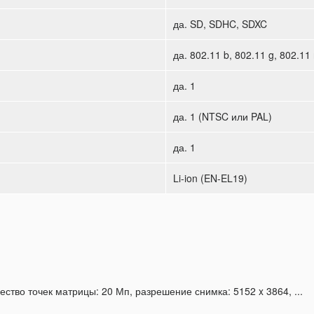
да. SD, SDHC, SDXC
да. 802.11 b, 802.11 g, 802.11
да. 1
да. 1 (NTSC или PAL)
да. 1
Li-ion (EN-EL19)
ство точек матрицы: 20 Мп, разрешение снимка: 5152 x 3864, ...