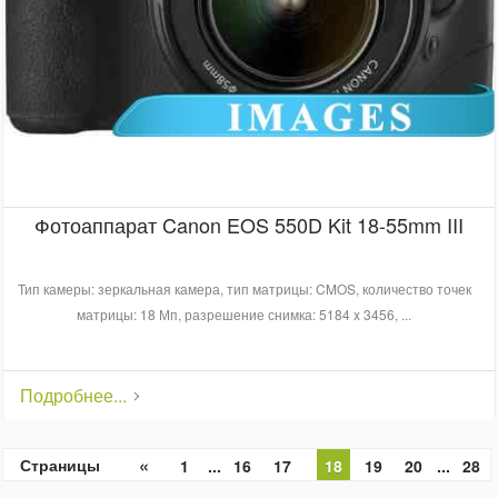
Фотоаппарат Canon EOS 550D Kit 18-55mm III
Тип камеры: зеркальная камера, тип матрицы: CMOS, количество точек
матрицы: 18 Мп, разрешение снимка: 5184 x 3456, ...
Подробнее...
«
Страницы
1
...
16
17
18
19
20
...
28