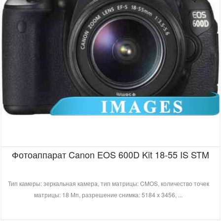
Фотоаппарат Canon EOS 600D Kit 18-55 IS STM
Тип камеры: зеркальная камера, тип матрицы: CMOS, количество точек
матрицы: 18 Мп, разрешение снимка: 5184 x 3456, ...