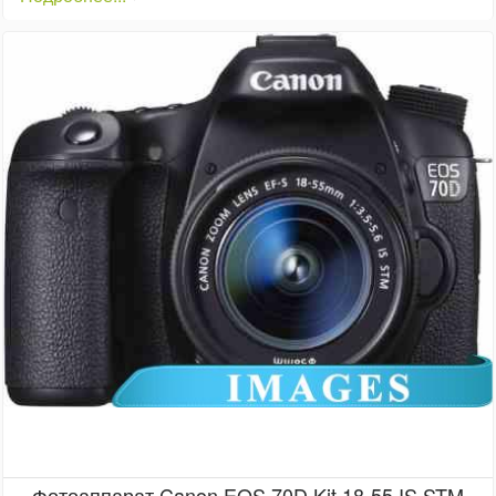
Фотоаппарат Canon EOS 70D Kit 18-55 IS STM