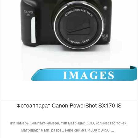
Фотоаппарат Canon PowerShot SX170 IS
Тип камеры: компакт-камера, тип матрицы: CCD, количество точек
матрицы: 16 Мп, разрешение снимка: 4608 x 3456, ...