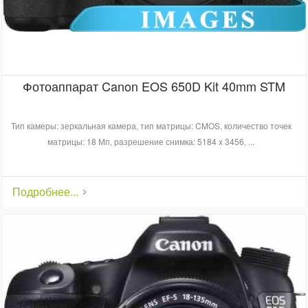
Фотоаппарат Canon EOS 650D Kit 40mm STM
Тип камеры: зеркальная камера, тип матрицы: CMOS, количество точек
матрицы: 18 Мп, разрешение снимка: 5184 x 3456, ...
Подробнее...