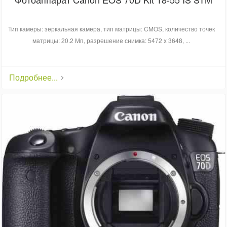
Тип камеры: зеркальная камера, тип матрицы: CMOS, количество точек
матрицы: 20.2 Мп, разрешение снимка: 5472 x 3648, ...
Подробнее...