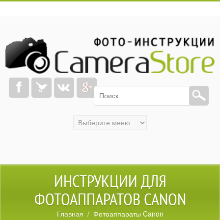
ИНСТРУКЦИИ ДЛЯ
ФОТОАППАРАТОВ CANON
Главная
/ Фотоаппараты Canon