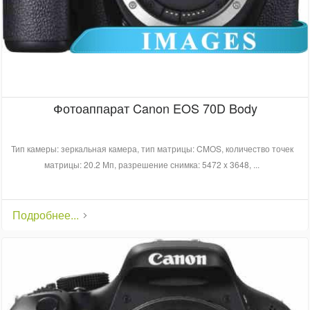
Фотоаппарат Canon EOS 70D Body
Тип камеры: зеркальная камера, тип матрицы: CMOS, количество точек
матрицы: 20.2 Мп, разрешение снимка: 5472 x 3648, ...
Подробнее...