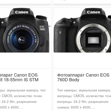
ппарат Canon EOS
Фотоаппарат Canon EOS
it 18-55mm IS STM
760D Body
ры: зеркальная камера, тип
Тип камеры: зеркальная камера,
 CMOS, количество точек
матрицы: CMOS, количество точ
 24.2 Мп, разрешение
матрицы: 24.2 Мп, разрешение
000 x 4000, ...
снимка: 6000 x 4000, ...