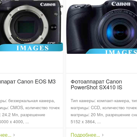
ппарат Canon EOS M3
Фотоаппарат Canon
PowerShot SX410 IS
ры: беззеркальная камера,
Тип камеры: компакт-камера, ти
ицы: CMOS, количество точек
матрицы: CCD, количество точек
 24.2 Мп, разрешение
матрицы: 20 Мп, разрешение сн
000 x 4000, ...
5152 x 3864, ...
ее...
Подробнее...