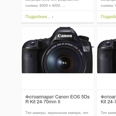
снимка: 6000 x 4000, ...
снимка: 6
Подробнее...
Подробн
Фотоаппарат Canon EOS 5Ds
Фотоа
R Kit 24-70mm II
Kit 24-
Тип камеры: зеркальная камера, тип
Тип каме