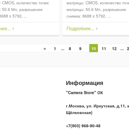
 CMOS, количество точек
матрицы: CMOS, количество точ
 50.6 Мп, разрешение
матрицы: 50.6 Мп, разрешение
688 x 5792, ...
снимка: 8688 x 5792, ...
ее...
Подробнее...
«
1
...
8
9
10
11
12
...
Информация
"Camera Store" ОК
г.Москва, ул. Иркутская, д.11, к
Щёлковская)
+7(903) 968-90-48