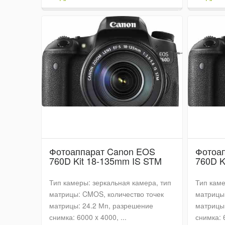
Фотоаппарат Canon EOS
Фотоа
760D Kit 18-135mm IS STM
760D K
Тип камеры: зеркальная камера, тип
Тип каме
матрицы: CMOS, количество точек
матрицы:
матрицы: 24.2 Мп, разрешение
матрицы:
снимка: 6000 x 4000, ...
снимка: 6