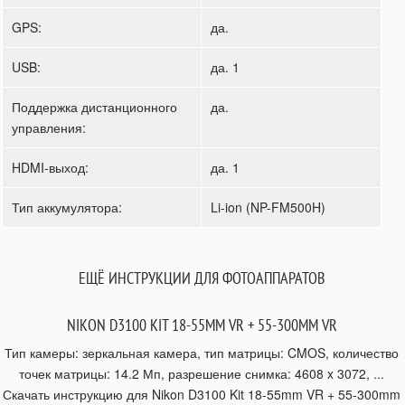
GPS:
да.
USB:
да. 1
Поддержка дистанционного
да.
управления:
HDMI-выход:
да. 1
Тип аккумулятора:
Li-ion (NP-FM500H)
ЕЩЁ ИНСТРУКЦИИ ДЛЯ ФОТОАППАРАТОВ
NIKON D3100 KIT 18-55MM VR + 55-300MM VR
Тип камеры: зеркальная камера, тип матрицы: CMOS, количество
точек матрицы: 14.2 Мп, разрешение снимка: 4608 x 3072, ...
Скачать инструкцию для Nikon D3100 Kit 18-55mm VR + 55-300mm