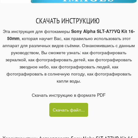
СКАЧАТЬ ИНСТРУКЦИЮ
Эта инструкция для фотокамеры
Sony Alpha SLT-A77VQ Kit 16-
50mm
, которая научит Вас, как правильно использовать этот
аппарат для различных видов съёмки. Ознакомившись с данным
руководством, Вы сможете узнать: как фотографировать
зеркалкой, как фотографировать детей, как фотографировать
звездное небо, как фотографировать людей, как
фотографировать в солнечную погоду, как фотографировать
капли воды.
Скачать инструкцию в формате PDF
Скачать файл...