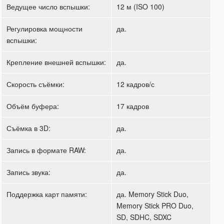
Ведущее число вспышки:
12 м (ISO 100)
Регулировка мощности
да.
вспышки:
Крепление внешней вспышки:
да.
Скорость съёмки:
12 кадров/с
Объём буфера:
17 кадров
Съёмка в 3D:
да.
Запись в формате RAW:
да.
Запись звука:
да.
Поддержка карт памяти:
да. Memory Stick Duo,
Memory Stick PRO Duo,
SD, SDHC, SDXC