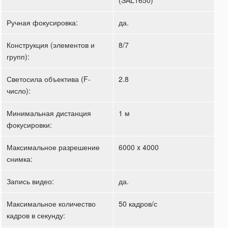
Ручная фокусировка:
да.
Конструкция (элементов и
8/7
групп):
Светосила объектива (F-
2.8
число):
Минимальная дистанция
1 м
фокусировки:
Максимальное разрешение
6000 x 4000
снимка:
Запись видео:
да.
Максимальное количество
50 кадров/с
кадров в секунду: