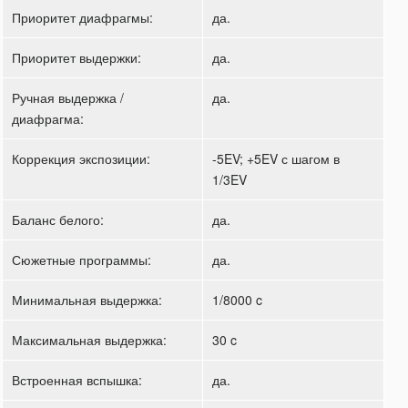
Приоритет диафрагмы:
да.
Приоритет выдержки:
да.
Ручная выдержка /
да.
диафрагма:
Коррекция экспозиции:
-5EV; +5EV с шагом в
1/3EV
Баланс белого:
да.
Сюжетные программы:
да.
Минимальная выдержка:
1/8000 c
Максимальная выдержка:
30 c
Встроенная вспышка:
да.