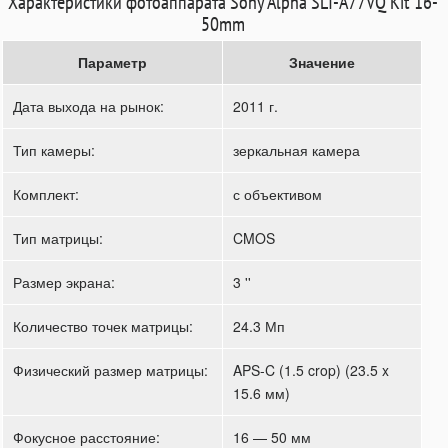
Характеристики фотоаппарата Sony Alpha SLT-A77VQ Kit 16-
50mm
Параметр
Значение
Дата выхода на рынок:
2011 г.
Тип камеры:
зеркальная камера
Комплект:
с объективом
Тип матрицы:
CMOS
Размер экрана:
3 ''
Количество точек матрицы:
24.3 Мп
Физический размер матрицы:
APS-C (1.5 crop) (23.5 x
15.6 мм)
Фокусное расстояние:
16 — 50 мм