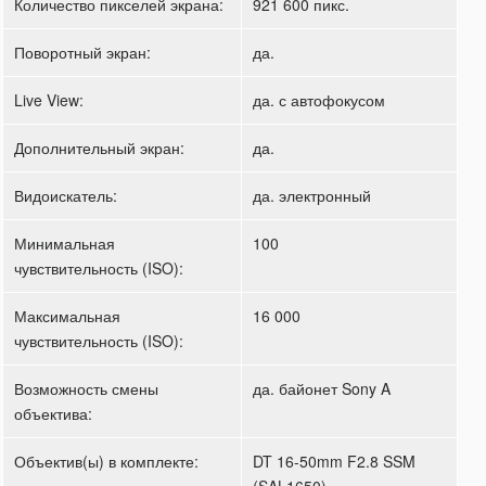
Количество пикселей экрана:
921 600 пикс.
Поворотный экран:
да.
Live View:
да. с автофокусом
Дополнительный экран:
да.
Видоискатель:
да. электронный
Минимальная
100
чувствительность (ISO):
Максимальная
16 000
чувствительность (ISO):
Возможность смены
да. байонет Sony A
объектива:
Объектив(ы) в комплекте:
DT 16-50mm F2.8 SSM
(SAL1650)