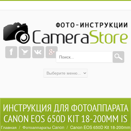
ИНСТРУКЦИЯ ДЛЯ ФОТОАППАРАТА
CANON EOS 650D KIT 18-200MM IS
Главная
/
Фотоаппараты Canon
/ Canon EOS 650D Kit 18-200mm