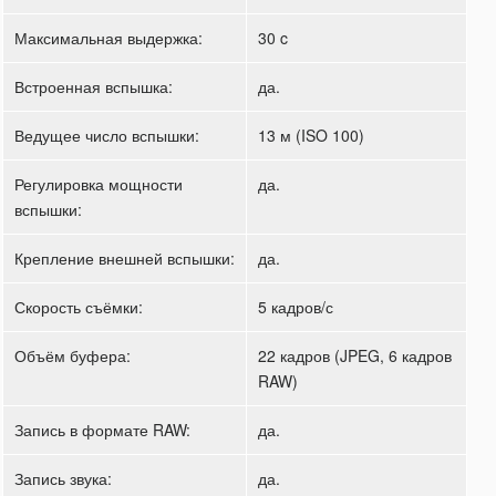
Максимальная выдержка:
30 c
Встроенная вспышка:
да.
Ведущее число вспышки:
13 м (ISO 100)
Регулировка мощности
да.
вспышки:
Крепление внешней вспышки:
да.
Скорость съёмки:
5 кадров/с
Объём буфера:
22 кадров (JPEG, 6 кадров
RAW)
Запись в формате RAW:
да.
Запись звука:
да.