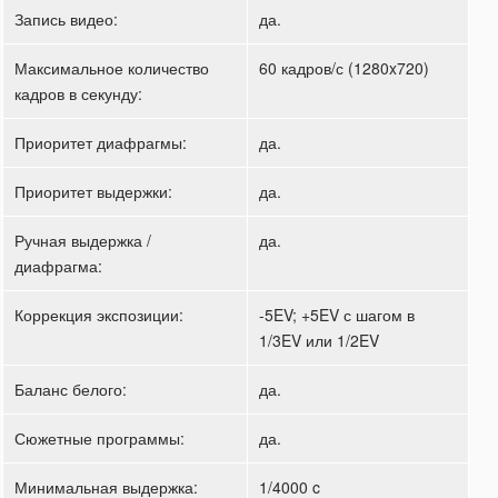
Запись видео:
да.
Максимальное количество
60 кадров/с (1280x720)
кадров в секунду:
Приоритет диафрагмы:
да.
Приоритет выдержки:
да.
Ручная выдержка /
да.
диафрагма:
Коррекция экспозиции:
-5EV; +5EV с шагом в
1/3EV или 1/2EV
Баланс белого:
да.
Сюжетные программы:
да.
Минимальная выдержка:
1/4000 c