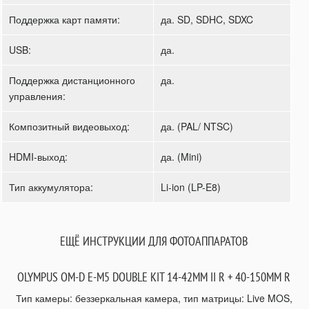
Поддержка карт памяти:
да. SD, SDHC, SDXC
USB:
да.
Поддержка дистанционного
да.
управления:
Композитный видеовыход:
да. (PAL/ NTSC)
HDMI-выход:
да. (Mini)
Тип аккумулятора:
Li-ion (LP-E8)
ЕЩЁ ИНСТРУКЦИИ ДЛЯ ФОТОАППАРАТОВ
OLYMPUS OM-D E-M5 DOUBLE KIT 14-42MM II R + 40-150MM R
Тип камеры: беззеркальная камера, тип матрицы: Live MOS,