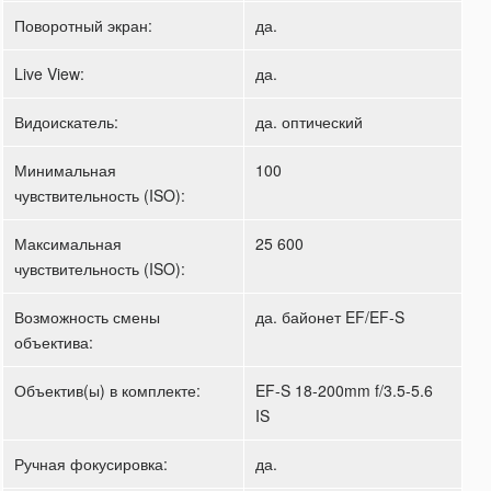
Поворотный экран:
да.
Live View:
да.
Видоискатель:
да. оптический
Минимальная
100
чувствительность (ISO):
Максимальная
25 600
чувствительность (ISO):
Возможность смены
да. байонет EF/EF-S
объектива:
Объектив(ы) в комплекте:
EF-S 18-200mm f/3.5-5.6
IS
Ручная фокусировка:
да.