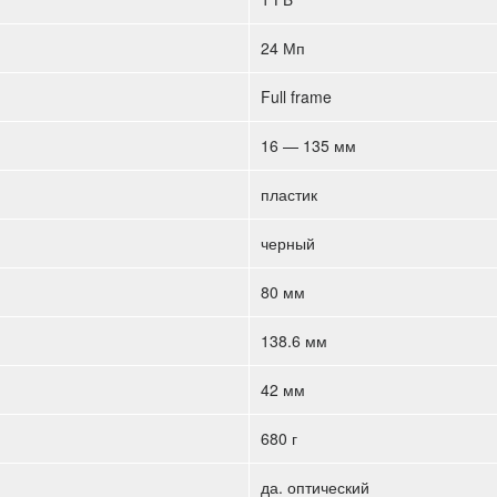
24 Мп
Full frame
16 — 135 мм
пластик
черный
80 мм
138.6 мм
42 мм
680 г
да. оптический