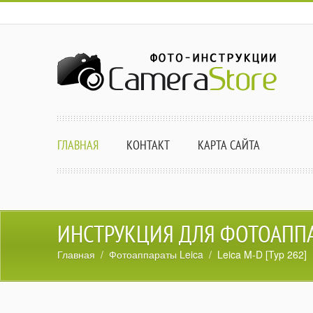
ГЛАВНАЯ
КОНТАКТ
КАРТА САЙТА
ИНСТРУКЦИЯ ДЛЯ ФОТОАППАРА
Главная
/
Фотоаппараты Leica
/ Leica M-D [Typ 262]