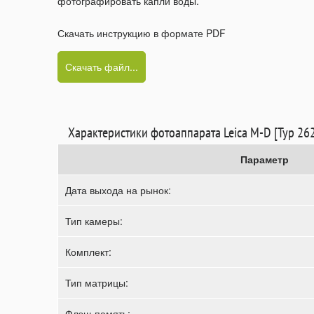
фотографировать капли воды.
Скачать инструкцию в формате PDF
Скачать файл...
Характеристики фотоаппарата Leica M-D [Typ 26
Параметр
Дата выхода на рынок:
Тип камеры:
Комплект:
Тип матрицы:
Флэш-память: