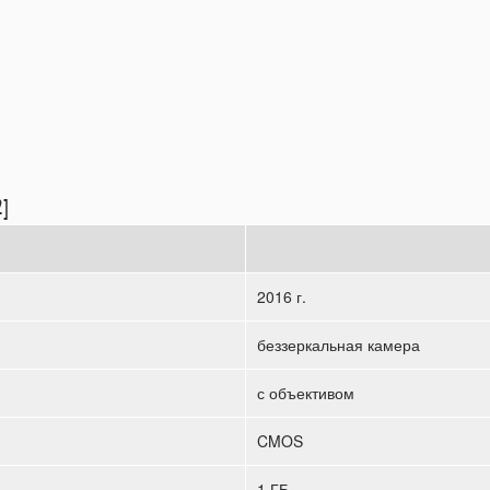
2]
2016 г.
беззеркальная камера
с объективом
CMOS
1 ГБ