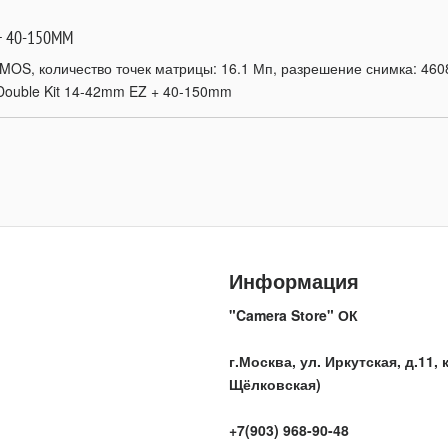
+ 40-150MM
MOS, количество точек матрицы: 16.1 Мп, разрешение снимка: 4608 
Double Kit 14-42mm EZ + 40-150mm
Информация
"Camera Store" ОК
г.Москва, ул. Иркутская, д.11, к
Щёлковская)
+7(903) 968-90-48