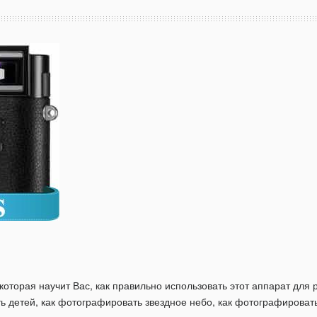
 которая научит Вас, как правильно использовать этот аппарат дл
ь детей, как фотографировать звездное небо, как фотографировать