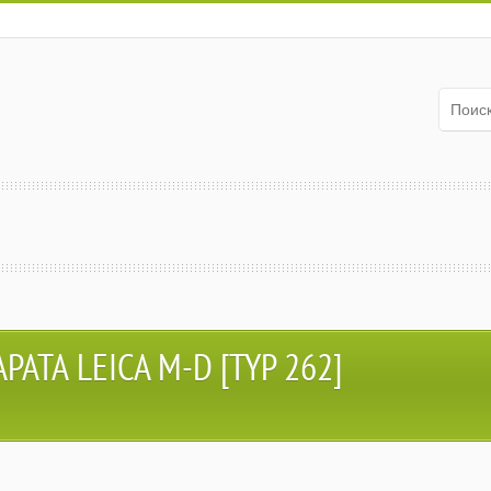
ТА LEICA M-D [TYP 262]