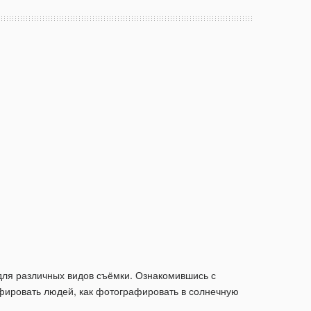
т для различных видов съёмки. Ознакомившись с
афировать людей, как фотографировать в солнечную