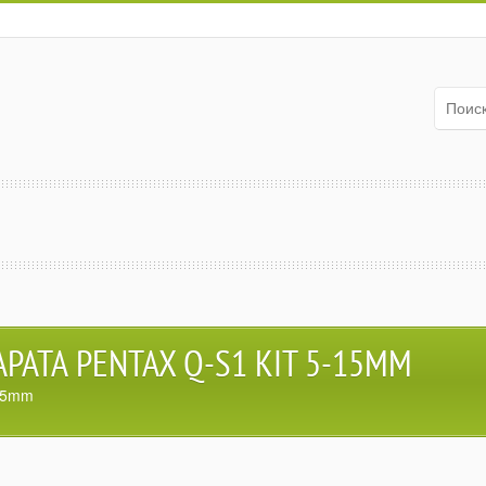
АТА PENTAX Q-S1 KIT 5-15MM
-15mm