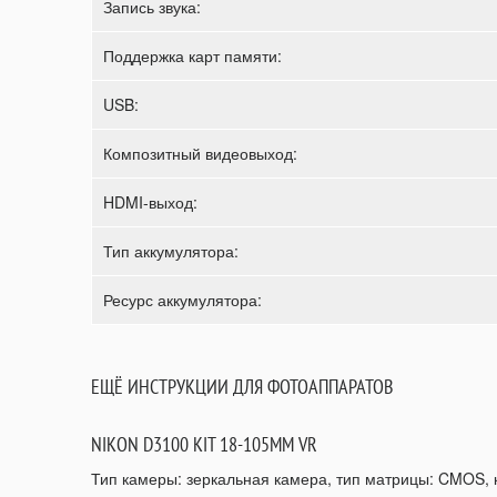
Запись звука:
Поддержка карт памяти:
USB:
Композитный видеовыход:
HDMI-выход:
Тип аккумулятора:
Ресурс аккумулятора:
ЕЩЁ ИНСТРУКЦИИ ДЛЯ ФОТОАППАРАТОВ
NIKON D3100 KIT 18-105MM VR
Тип камеры: зеркальная камера, тип матрицы: CMOS, ко