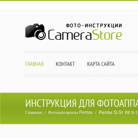
ГЛАВНАЯ
КОНТАКТ
КАРТА САЙТА
ИНСТРУКЦИЯ ДЛЯ ФОТОАППАР
Главная
/
Фотоаппараты Pentax
/ Pentax Q-S1 Kit 5