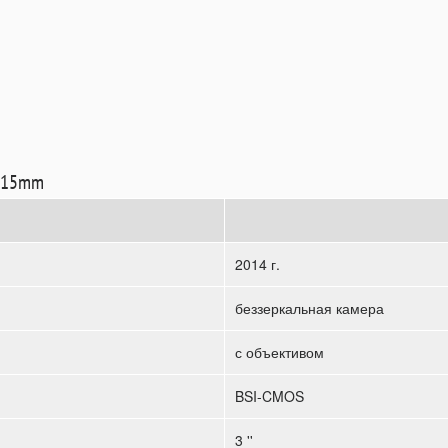
5-15mm
2014 г.
беззеркальная камера
с объективом
BSI-CMOS
3 ''