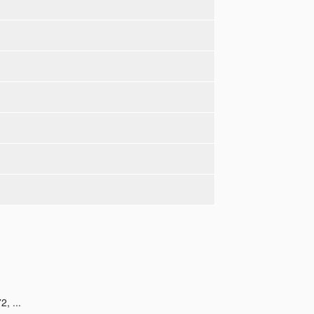
, ...