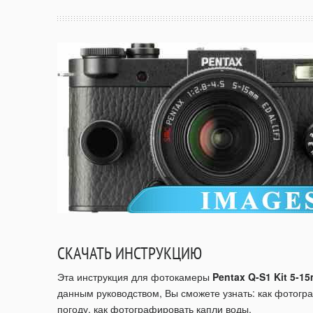
СКАЧАТЬ ИНСТРУКЦИЮ
Эта инструкция для фотокамеры
Pentax Q-S1 Kit 5-1
данным руководством, Вы сможете узнать: как фотогр
погоду, как фотографировать капли воды.