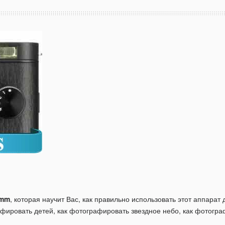
5mm
, которая научит Вас, как правильно использовать этот аппара
афировать детей, как фотографировать звездное небо, как фотогр