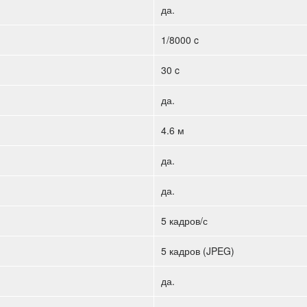
да.
1/8000 c
30 c
да.
4.6 м
да.
да.
5 кадров/с
5 кадров (JPEG)
да.