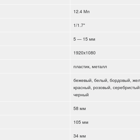
12.4 Мп
1/1.7"
5 — 15 мм
1920x1080
пластик, металл
бежевый, белый, бордовый, жел
красный, розовый, серебристый,
черный
58 мм
105 мм
34 мм