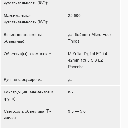
чувствительность (ISO):
Максимальная
25 600
чувствительность (ISO):
Возможность смены
да. байонет Micro Four
объектива:
Thirds
Объектив(ы) в комплекте:
M.Zuiko Digital ED 14-
42mm 1:3.5-5.6 EZ
Pancake
Ручная фокусировка:
да.
Конструкция (элементов и
8/7
групп):
Светосила объектива (F-
3.5 — 5.6
число):