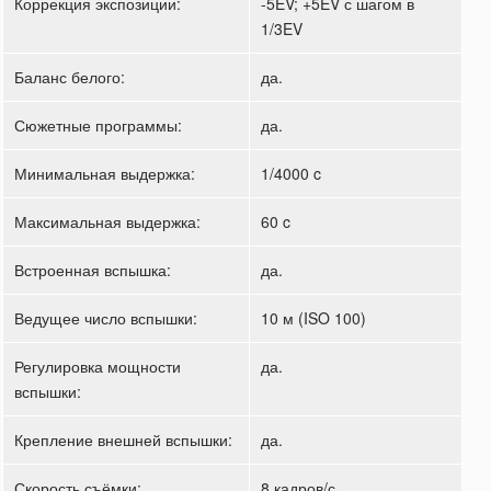
Коррекция экспозиции:
-5EV; +5EV с шагом в
1/3EV
Баланс белого:
да.
Сюжетные программы:
да.
Минимальная выдержка:
1/4000 c
Максимальная выдержка:
60 c
Встроенная вспышка:
да.
Ведущее число вспышки:
10 м (ISO 100)
Регулировка мощности
да.
вспышки:
Крепление внешней вспышки:
да.
Скорость съёмки:
8 кадров/с