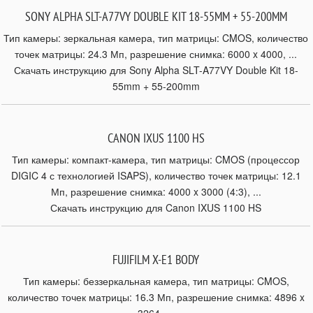
SONY ALPHA SLT-A77VY DOUBLE KIT 18-55MM + 55-200MM
Тип камеры: зеркальная камера, тип матрицы: CMOS, количество
точек матрицы: 24.3 Мп, разрешение снимка: 6000 x 4000, ...
Скачать инструкцию для Sony Alpha SLT-A77VY Double Kit 18-
55mm + 55-200mm
CANON IXUS 1100 HS
Тип камеры: компакт-камера, тип матрицы: CMOS (процессор
DIGIC 4 с технологией ISAPS), количество точек матрицы: 12.1
Мп, разрешение снимка: 4000 x 3000 (4:3), ...
Скачать инструкцию для Canon IXUS 1100 HS
FUJIFILM X-E1 BODY
Тип камеры: беззеркальная камера, тип матрицы: CMOS,
количество точек матрицы: 16.3 Мп, разрешение снимка: 4896 x