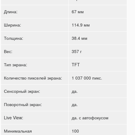
Длина:
67 мм
Ширина:
114.9 мм
Толщина:
38.4 мм
Вес:
357 г
Тип экрана:
TFT
Количество пикселей экрана:
1 037 000 пикс.
Сенсорный экран:
да.
Поворотный экран:
да.
Live View:
да. с автофокусом
Минимальная
100