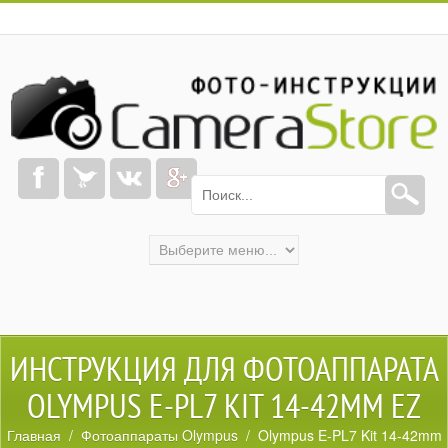
ИНСТРУКЦИЯ ДЛЯ ФОТОАППАРАТА
OLYMPUS E-PL7 KIT 14-42MM EZ
Главная
/
Фотоаппараты Olympus
/ Olympus E-PL7 Kit 14-42mm