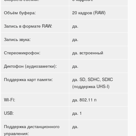
Объём буфера:
20 кадров (RAW)
Запись в формате RAW:
да.
Запись звука:
да.
Стереомикрофон:
да. встроенный
Диктофон (аудиозаметки):
да.
Поддержка карт памяти:
да. SD, SDHC, SDXC
(поддержка UHS-I)
Wi-Fi:
да. 802.11 n
USB:
да. 1
Поддержка дистанционного
да.
управления: