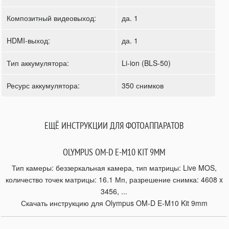
Композитный видеовыход:
да. 1
HDMI-выход:
да. 1
Тип аккумулятора:
Li-ion (BLS-50)
Ресурс аккумулятора:
350 снимков
ЕЩЁ ИНСТРУКЦИИ ДЛЯ ФОТОАППАРАТОВ
OLYMPUS OM-D E-M10 KIT 9MM
Тип камеры: беззеркальная камера, тип матрицы: Live MOS,
количество точек матрицы: 16.1 Мп, разрешение снимка: 4608 x
3456, ...
Скачать инструкцию для Olympus OM-D E-M10 Kit 9mm