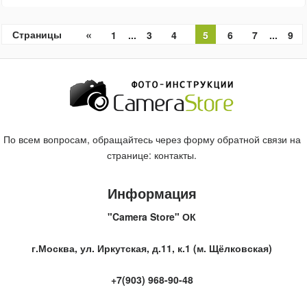
«
Страницы
1
...
3
4
5
6
7
...
9
»
По всем вопросам, обращайтесь через форму обратной связи на
странице:
контакты
.
Информация
"Camera Store" ОК
г.Москва, ул. Иркутская, д.11, к.1 (м. Щёлковская)
+7(903) 968-90-48