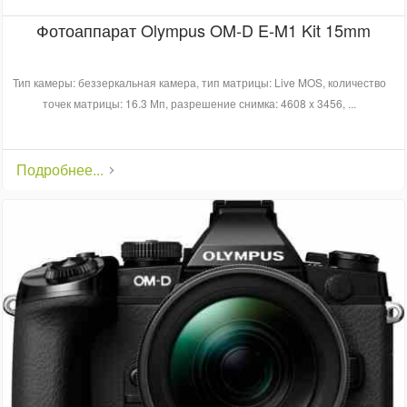
Фотоаппарат Olympus OM-D E-M1 Kit 15mm
Тип камеры: беззеркальная камера, тип матрицы: Live MOS, количество
точек матрицы: 16.3 Мп, разрешение снимка: 4608 x 3456, ...
Подробнее...