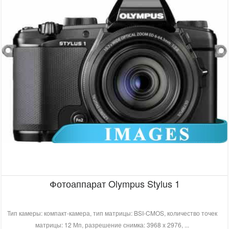
Фотоаппарат Olympus Stylus 1
Тип камеры: компакт-камера, тип матрицы: BSI-CMOS, количество точек
матрицы: 12 Мп, разрешение снимка: 3968 x 2976, ...