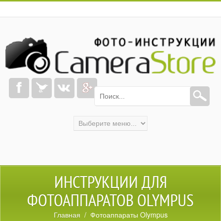
ИНСТРУКЦИИ ДЛЯ
ФОТОАППАРАТОВ OLYMPUS
Главная
/ Фотоаппараты Olympus