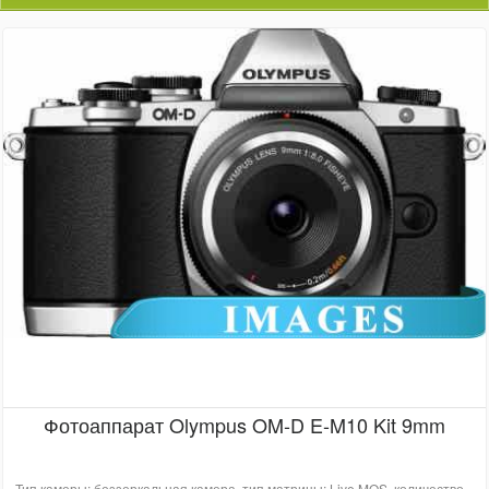
Фотоаппарат Olympus OM-D E-M10 Kit 9mm
Тип камеры: беззеркальная камера, тип матрицы: Live MOS, количество