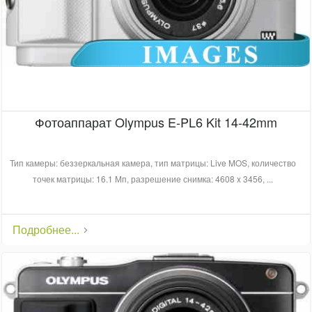
Фотоаппарат Olympus E-PL6 Kit 14-42mm
Тип камеры: беззеркальная камера, тип матрицы: Live MOS, количество
точек матрицы: 16.1 Мп, разрешение снимка: 4608 x 3456, ...
Подробнее...