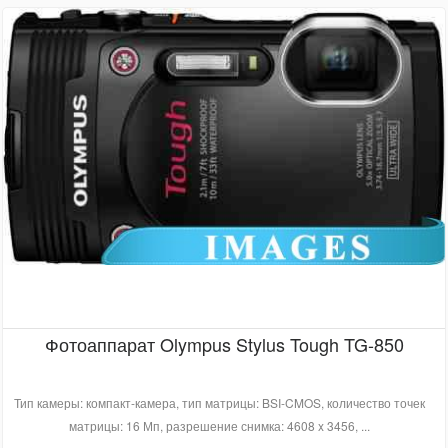
Фотоаппарат Olympus Stylus Tough TG-850
Тип камеры: компакт-камера, тип матрицы: BSI-CMOS, количество точек
матрицы: 16 Мп, разрешение снимка: 4608 x 3456, ...