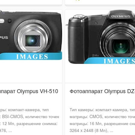
парат Olympus VH-510
Фотоаппарат Olympus DZ
ры: компакт-камера, тип
Тип камеры: компакт-камера, ти
 BSI-CMOS, количество точек
матрицы: CMOS, количество точ
 12 Мп, разрешение снимка:
матрицы: 16 Мп, разрешение сн
76, ...
3264 x 2448 (8 Мп), ...