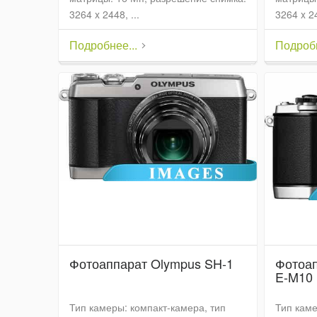
3264 x 2448, ...
3264 x 24
Подробнее...
Подробн
Фотоаппарат Olympus SH-1
Фотоа
E-M10 
Тип камеры: компакт-камера, тип
Тип каме