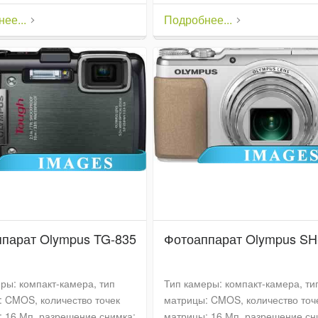
ее...
Подробнее...
парат Olympus TG-835
Фотоаппарат Olympus SH
ры: компакт-камера, тип
Тип камеры: компакт-камера, ти
 CMOS, количество точек
матрицы: CMOS, количество точ
 16 Мп, разрешение снимка:
матрицы: 16 Мп, разрешение сн