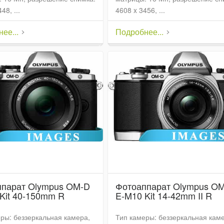
48, ...
4608 x 3456, ...
ее...
Подробнее...
ппарат Olympus OM-D
Фотоаппарат Olympus O
Kit 40-150mm R
E-M10 Kit 14-42mm II R
ры: беззеркальная камера,
Тип камеры: беззеркальная кам