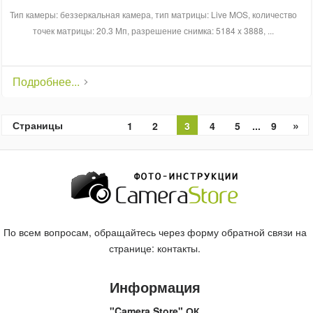
Тип камеры: беззеркальная камера, тип матрицы: Live MOS, количество
точек матрицы: 20.3 Мп, разрешение снимка: 5184 x 3888, ...
Подробнее...
»
Страницы
1
2
3
4
5
...
9
По всем вопросам, обращайтесь через форму обратной связи на
странице:
контакты
.
Информация
"Camera Store" ОК