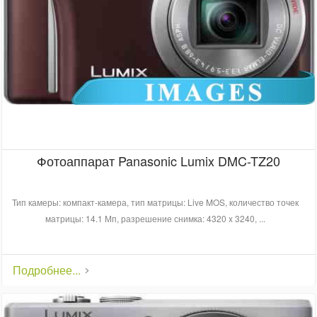
Фотоаппарат Panasonic Lumix DMC-TZ20
Тип камеры: компакт-камера, тип матрицы: Live MOS, количество точек
матрицы: 14.1 Мп, разрешение снимка: 4320 x 3240, ...
Подробнее...