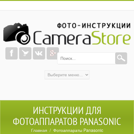
ИНСТРУКЦИИ ДЛЯ
ФОТОАППАРАТОВ PANASONIC
Главная
/ Фотоаппараты Panasonic