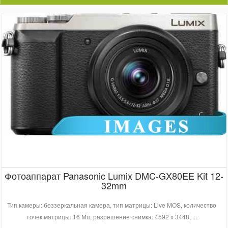
Фотоаппарат Panasonic Lumix DMC-GX80EE Kit 12-
32mm
Тип камеры: беззеркальная камера, тип матрицы: Live MOS, количество
точек матрицы: 16 Мп, разрешение снимка: 4592 x 3448, ...