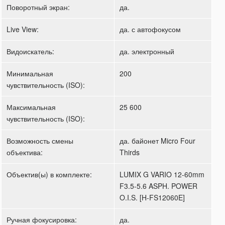
Поворотный экран:
да.
Live View:
да. с автофокусом
Видоискатель:
да. электронный
Минимальная
200
чувствительность (ISO):
Максимальная
25 600
чувствительность (ISO):
Возможность смены
да. байонет Micro Four
объектива:
Thirds
Объектив(ы) в комплекте:
LUMIX G VARIO 12-60mm
F3.5-5.6 ASPH. POWER
O.I.S. [H-FS12060E]
Ручная фокусировка:
да.