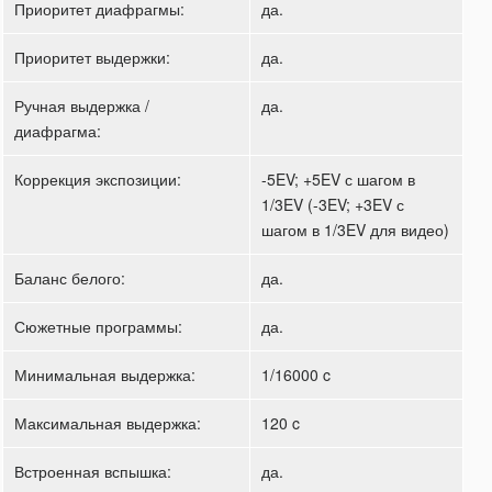
Приоритет диафрагмы:
да.
Приоритет выдержки:
да.
Ручная выдержка /
да.
диафрагма:
Коррекция экспозиции:
-5EV; +5EV с шагом в
1/3EV (-3EV; +3EV с
шагом в 1/3EV для видео)
Баланс белого:
да.
Сюжетные программы:
да.
Минимальная выдержка:
1/16000 c
Максимальная выдержка:
120 c
Встроенная вспышка:
да.