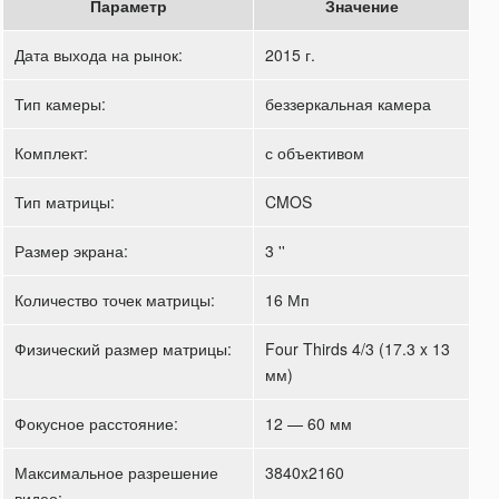
Параметр
Значение
Дата выхода на рынок:
2015 г.
Тип камеры:
беззеркальная камера
Комплект:
с объективом
Тип матрицы:
CMOS
Размер экрана:
3 ''
Количество точек матрицы:
16 Мп
Физический размер матрицы:
Four Thirds 4/3 (17.3 x 13
мм)
Фокусное расстояние:
12 — 60 мм
Максимальное разрешение
3840x2160
видео: