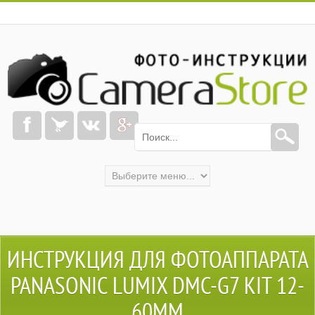
ИНСТРУКЦИЯ ДЛЯ ФОТОАППАРАТА
PANASONIC LUMIX DMC-G7 KIT 12-
60MM