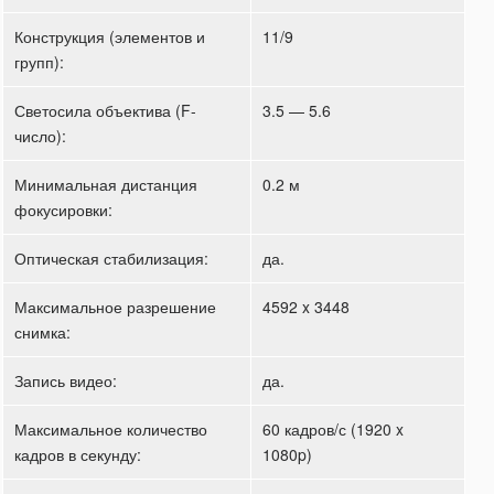
Конструкция (элементов и
11/9
групп):
Светосила объектива (F-
3.5 — 5.6
число):
Минимальная дистанция
0.2 м
фокусировки:
Оптическая стабилизация:
да.
Максимальное разрешение
4592 x 3448
снимка:
Запись видео:
да.
Максимальное количество
60 кадров/с (1920 x
кадров в секунду:
1080p)