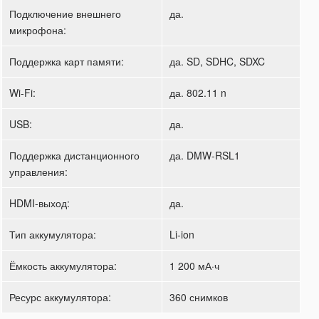
Подключение внешнего
да.
микрофона:
Поддержка карт памяти:
да. SD, SDHC, SDXC
Wi-Fi:
да. 802.11 n
USB:
да.
Поддержка дистанционного
да. DMW-RSL1
управления:
HDMI-выход:
да.
Тип аккумулятора:
Li-ion
Ёмкость аккумулятора:
1 200 мА·ч
Ресурс аккумулятора:
360 снимков