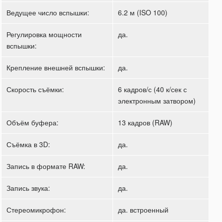
Ведущее число вспышки:
6.2 м (ISO 100)
Регулировка мощности
да.
вспышки:
Крепление внешней вспышки:
да.
Скорость съёмки:
6 кадров/с (40 к/сек с
электронным затвором)
Объём буфера:
13 кадров (RAW)
Съёмка в 3D:
да.
Запись в формате RAW:
да.
Запись звука:
да.
Стереомикрофон:
да. встроенный