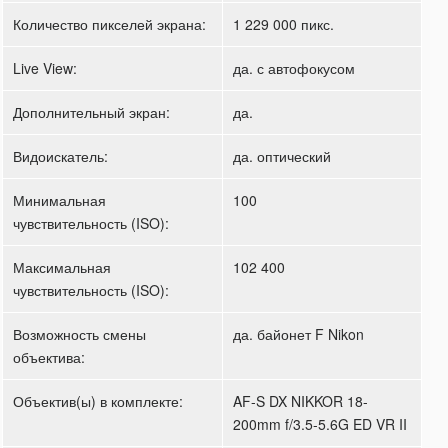
Количество пикселей экрана:
1 229 000 пикс.
Live View:
да. с автофокусом
Дополнительный экран:
да.
Видоискатель:
да. оптический
Минимальная
100
чувствительность (ISO):
Максимальная
102 400
чувствительность (ISO):
Возможность смены
да. байонет F Nikon
объектива:
Объектив(ы) в комплекте:
AF-S DX NIKKOR 18-
200mm f/3.5-5.6G ED VR II