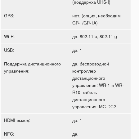
(поддержка UHS-I)
GPS:
нет. (опция, необходим
GP-1/GP-1A)
Wi-Fi:
да. 802.11 b, 802.11 g
USB:
да. 1
Поддержка дистанционного
да. беспроводной
управления:
контроллер
дистанционного
управления: WR-1 и WR-
R10, кабель
дистанционного
управления: MC-DC2
HDMI-выход:
да. 1
NFC:
да.