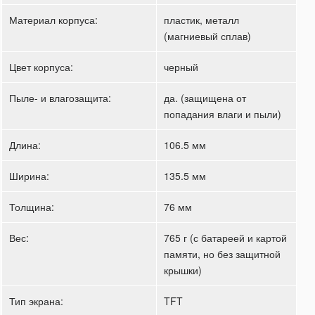
Материал корпуса:
пластик, металл
(магниевый сплав)
Цвет корпуса:
черный
Пыле- и влагозащита:
да. (защищена от
попадания влаги и пыли)
Длина:
106.5 мм
Ширина:
135.5 мм
Толщина:
76 мм
Вес:
765 г (с батареей и картой
памяти, но без защитной
крышки)
Тип экрана:
TFT