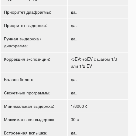
Приоритет диафрагмы:
да.
Приоритет выдержки:
да.
Ручная выдержка /
да.
диафрагма:
Коррекция экспозиции:
-5EV; +5EV с шагом 1/3
или 1/2 EV
Баланс белого:
да.
Сюжетные программы:
да.
Минимальная выдержка:
1/8000 c
Максимальная выдержка:
30 c
Встроенная вспышка:
да.