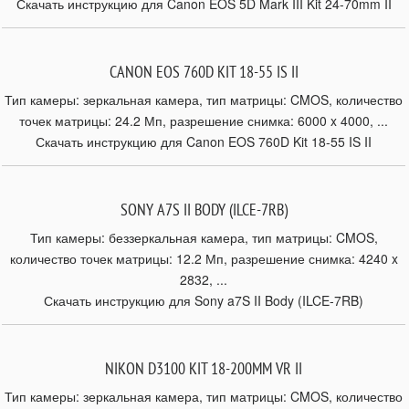
Скачать инструкцию для Canon EOS 5D Mark III Kit 24-70mm II
CANON EOS 760D KIT 18-55 IS II
Тип камеры: зеркальная камера, тип матрицы: CMOS, количество
точек матрицы: 24.2 Мп, разрешение снимка: 6000 x 4000, ...
Скачать инструкцию для Canon EOS 760D Kit 18-55 IS II
SONY A7S II BODY (ILCE-7RB)
Тип камеры: беззеркальная камера, тип матрицы: CMOS,
количество точек матрицы: 12.2 Мп, разрешение снимка: 4240 x
2832, ...
Скачать инструкцию для Sony a7S II Body (ILCE-7RB)
NIKON D3100 KIT 18-200MM VR II
Тип камеры: зеркальная камера, тип матрицы: CMOS, количество