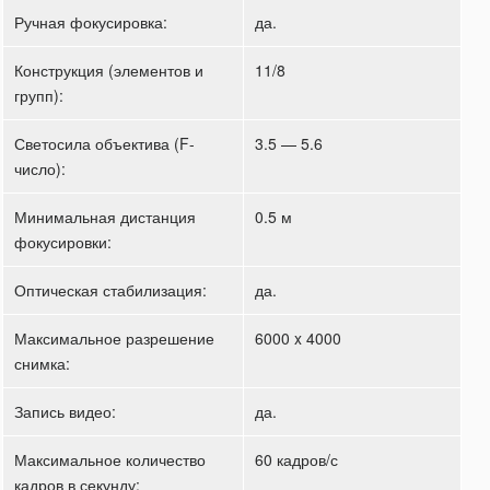
Ручная фокусировка:
да.
Конструкция (элементов и
11/8
групп):
Светосила объектива (F-
3.5 — 5.6
число):
Минимальная дистанция
0.5 м
фокусировки:
Оптическая стабилизация:
да.
Максимальное разрешение
6000 x 4000
снимка:
Запись видео:
да.
Максимальное количество
60 кадров/с
кадров в секунду: