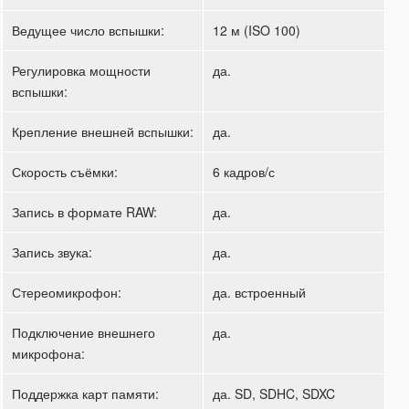
Ведущее число вспышки:
12 м (ISO 100)
Регулировка мощности
да.
вспышки:
Крепление внешней вспышки:
да.
Скорость съёмки:
6 кадров/с
Запись в формате RAW:
да.
Запись звука:
да.
Стереомикрофон:
да. встроенный
Подключение внешнего
да.
микрофона:
Поддержка карт памяти:
да. SD, SDHC, SDXC