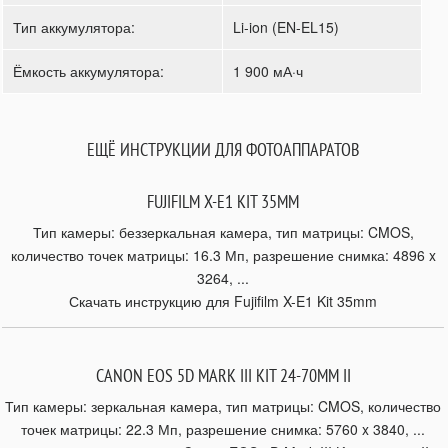
Тип аккумулятора:
Li-ion (EN-EL15)
Ёмкость аккумулятора:
1 900 мА·ч
ЕЩЁ ИНСТРУКЦИИ ДЛЯ ФОТОАППАРАТОВ
FUJIFILM X-E1 KIT 35MM
Тип камеры: беззеркальная камера, тип матрицы: CMOS,
количество точек матрицы: 16.3 Мп, разрешение снимка: 4896 x
3264, ...
Скачать инструкцию для Fujifilm X-E1 Kit 35mm
CANON EOS 5D MARK III KIT 24-70MM II
Тип камеры: зеркальная камера, тип матрицы: CMOS, количество
точек матрицы: 22.3 Мп, разрешение снимка: 5760 x 3840, ...