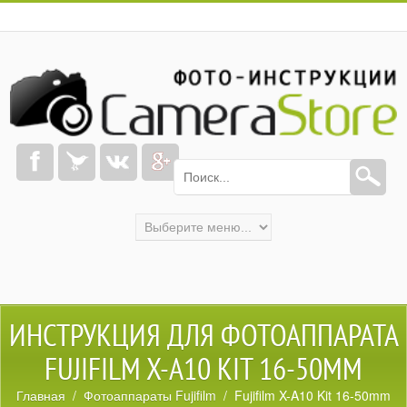
ИНСТРУКЦИЯ ДЛЯ ФОТОАППАРАТА
FUJIFILM X-A10 KIT 16-50MM
Главная
/
Фотоаппараты Fujifilm
/ Fujifilm X-A10 Kit 16-50mm