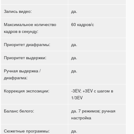
Запись видео:
да.
Максимальное количество
60 кадров/с
кадров в секунду:
Приоритет диафрагмы:
да.
Приоритет выдержки:
да.
Ручная выдержка /
да.
диафрагма:
Коррекция экспозиции:
-3EV; +3EV с шагом в
1/3EV
Баланс белого:
да. 7 режимов; ручная
настройка
Сюжетные программы:
да.