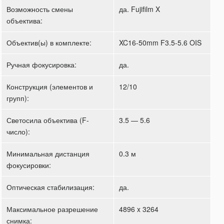
Возможность смены
да. Fujifilm X
объектива:
Объектив(ы) в комплекте:
XC16-50mm F3.5-5.6 OIS
Ручная фокусировка:
да.
Конструкция (элементов и
12/10
групп):
Светосила объектива (F-
3.5 — 5.6
число):
Минимальная дистанция
0.3 м
фокусировки:
Оптическая стабилизация:
да.
Максимальное разрешение
4896 x 3264
снимка: