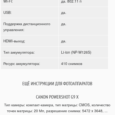
Wi-Fi:
да. 802.11 n
USB:
да.
Поддержка дистанционного
да.
управления:
HDMI-выход:
да.
Тип аккумулятора:
Li-ion (NP-W126S)
Ресурс аккумулятора:
410 снимков
ЕЩЁ ИНСТРУКЦИИ ДЛЯ ФОТОАППАРАТОВ
CANON POWERSHOT G9 X
Тип камеры: компакт-камера, тип матрицы: CMOS, количество
точек матрицы: 20 Мп, разрешение снимка: 5472 x 3648, ...