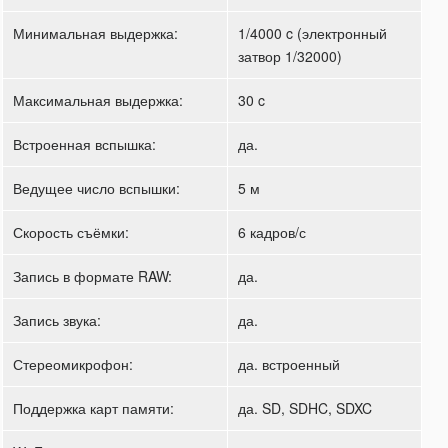
Минимальная выдержка:
1/4000 c (электронный
затвор 1/32000)
Максимальная выдержка:
30 c
Встроенная вспышка:
да.
Ведущее число вспышки:
5 м
Скорость съёмки:
6 кадров/с
Запись в формате RAW:
да.
Запись звука:
да.
Стереомикрофон:
да. встроенный
Поддержка карт памяти:
да. SD, SDHC, SDXC